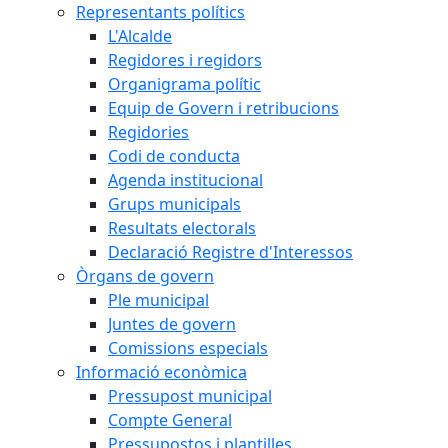
Representants polítics
L'Alcalde
Regidores i regidors
Organigrama polític
Equip de Govern i retribucions
Regidories
Codi de conducta
Agenda institucional
Grups municipals
Resultats electorals
Declaració Registre d'Interessos
Òrgans de govern
Ple municipal
Juntes de govern
Comissions especials
Informació econòmica
Pressupost municipal
Compte General
Pressupostos i plantilles