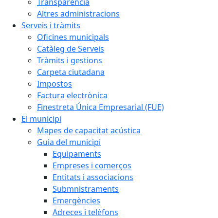
Transparència
Altres administracions
Serveis i tràmits
Oficines municipals
Catàleg de Serveis
Tràmits i gestions
Carpeta ciutadana
Impostos
Factura electrònica
Finestreta Única Empresarial (FUE)
El municipi
Mapes de capacitat acústica
Guia del municipi
Equipaments
Empreses i comerços
Entitats i associacions
Submnistraments
Emergències
Adreces i telèfons