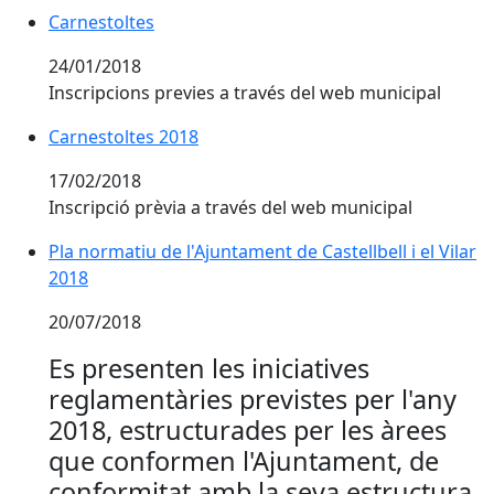
Carnestoltes
Carnestoltes
24/01/2018
Inscripcions previes a través del web municipal
Carnestoltes 2018
Carnestoltes 2018
17/02/2018
Inscripció prèvia a través del web municipal
Pla normatiu de l'Ajuntament de Castellbell i el Vilar
2018
20/07/2018
Es presenten les iniciatives
reglamentàries previstes per l'any
2018, estructurades per les àrees
que conformen l'Ajuntament, de
conformitat amb la seva estructura