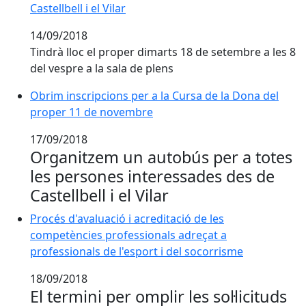
Castellbell i el Vilar
14/09/2018
Tindrà lloc el proper dimarts 18 de setembre a les 8
del vespre a la sala de plens
Obrim inscripcions per a la Cursa de la Dona del pr
Obrim inscripcions per a la Cursa de la Dona del
proper 11 de novembre
17/09/2018
Organitzem un autobús per a totes
les persones interessades des de
Castellbell i el Vilar
Procés d'avaluació i acreditació de les
competències professionals adreçat a
professionals de l'esport i del socorrisme
18/09/2018
El termini per omplir les sol·licituds