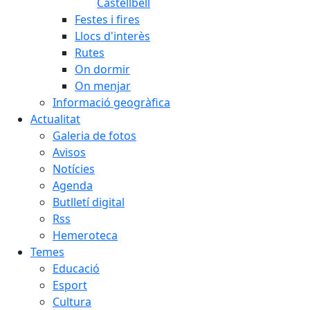
Castellbell
Festes i fires
Llocs d'interès
Rutes
On dormir
On menjar
Informació geogràfica
Actualitat
Galeria de fotos
Avisos
Notícies
Agenda
Butlletí digital
Rss
Hemeroteca
Temes
Educació
Esport
Cultura