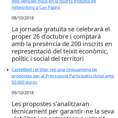
dels vehicles nous en la quarta trobada de
networking a Can Padró
08/10/2018
La jornada gratuïta se celebrarà el
proper 26 d'octubre i comptarà
amb la presència de 200 inscrits en
representació del teixit econòmic,
polític i social del territori
Castellbell i el Vilar rep una cinquantena de
propostes per al Pressupost Participatiu dotat amb
50.000 euros
09/10/2018
Les propostes s'analitzaran
tècnicament per garantir-ne la seva