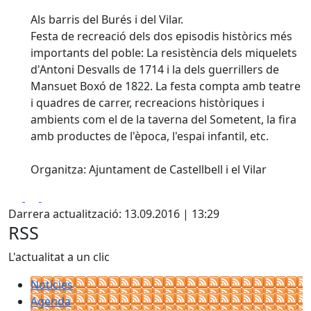
Als barris del Burés i del Vilar.
Festa de recreació dels dos episodis històrics més
importants del poble: La resistència dels miquelets
d'Antoni Desvalls de 1714 i la dels guerrillers de
Mansuet Boxó de 1822. La festa compta amb teatre
i quadres de carrer, recreacions històriques i
ambients com el de la taverna del Sometent, la fira
amb productes de l'època, l'espai infantil, etc.
Organitza: Ajuntament de Castellbell i el Vilar
Facebook
X
Pdf
Darrera actualització: 13.09.2016 | 13:29
RSS
L'actualitat a un clic
Notícies
Agenda