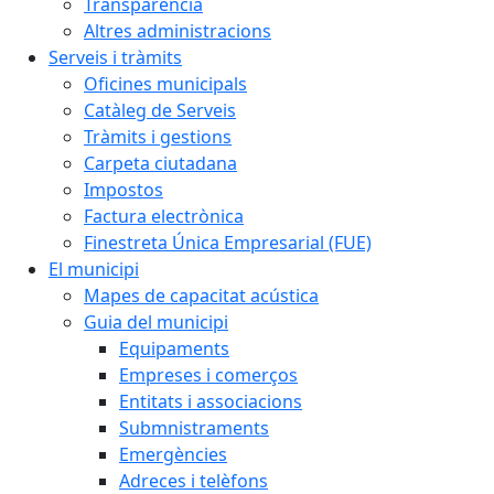
Transparència
Altres administracions
Serveis i tràmits
Oficines municipals
Catàleg de Serveis
Tràmits i gestions
Carpeta ciutadana
Impostos
Factura electrònica
Finestreta Única Empresarial (FUE)
El municipi
Mapes de capacitat acústica
Guia del municipi
Equipaments
Empreses i comerços
Entitats i associacions
Submnistraments
Emergències
Adreces i telèfons