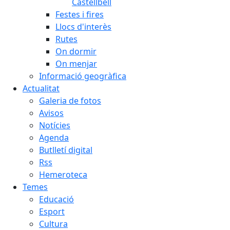
Castellbell
Festes i fires
Llocs d'interès
Rutes
On dormir
On menjar
Informació geogràfica
Actualitat
Galeria de fotos
Avisos
Notícies
Agenda
Butlletí digital
Rss
Hemeroteca
Temes
Educació
Esport
Cultura