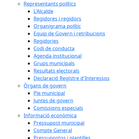
Representants polítics
L'Alcalde
Regidores i regidors
Organigrama polític
Equip de Govern i retribucions
Regidories
Codi de conducta
Agenda institucional
Grups municipals
Resultats electorals
Declaració Registre d'Interessos
Òrgans de govern
Ple municipal
Juntes de govern
Comissions especials
Informació econòmica
Pressupost municipal
Compte General
Pressupostos i plantilles