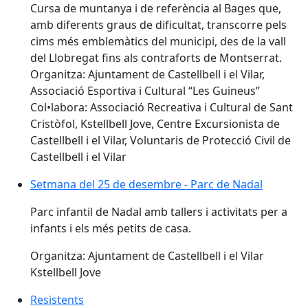
Cursa de muntanya i de referència al Bages que,
amb diferents graus de dificultat, transcorre pels
cims més emblemàtics del municipi, des de la vall
del Llobregat fins als contraforts de Montserrat.
Organitza: Ajuntament de Castellbell i el Vilar,
Associació Esportiva i Cultural “Les Guineus”
Col•labora: Associació Recreativa i Cultural de Sant
Cristòfol, Kstellbell Jove, Centre Excursionista de
Castellbell i el Vilar, Voluntaris de Protecció Civil de
Castellbell i el Vilar
Setmana del 25 de desembre - Parc de Nadal
Setmana del 25 de desembre - Parc de Nadal
Parc infantil de Nadal amb tallers i activitats per a
infants i els més petits de casa.
Organitza: Ajuntament de Castellbell i el Vilar
Kstellbell Jove
Resistents
Resistents