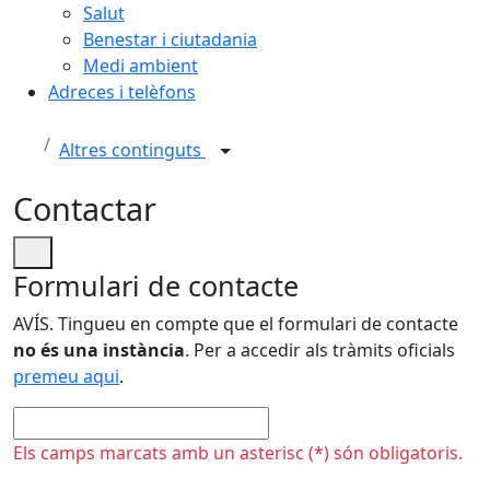
Salut
Benestar i ciutadania
Medi ambient
Adreces i telèfons
Altres continguts
Contactar
Formulari de contacte
AVÍS. Tingueu en compte que el formulari de contacte
no és una instància
. Per a accedir als tràmits oficials
premeu aqui
.
No omplir
Els camps marcats amb un asterisc (*) són obligatoris.