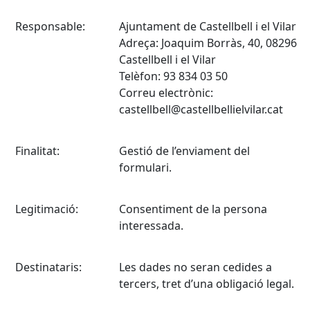
Responsable:
Ajuntament de Castellbell i el Vilar
Adreça: Joaquim Borràs, 40, 08296
Castellbell i el Vilar
Telèfon: 93 834 03 50
Correu electrònic:
castellbell@castellbellielvilar.cat
Finalitat:
Gestió de l’enviament del
formulari.
Legitimació:
Consentiment de la persona
interessada.
Destinataris:
Les dades no seran cedides a
tercers, tret d’una obligació legal.