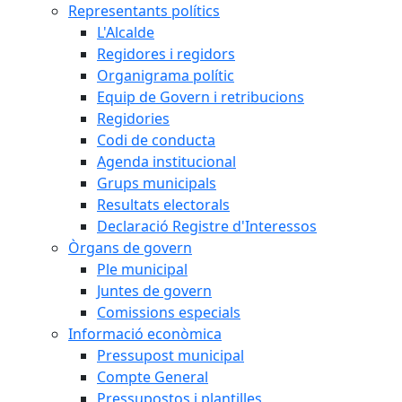
Representants polítics
L'Alcalde
Regidores i regidors
Organigrama polític
Equip de Govern i retribucions
Regidories
Codi de conducta
Agenda institucional
Grups municipals
Resultats electorals
Declaració Registre d'Interessos
Òrgans de govern
Ple municipal
Juntes de govern
Comissions especials
Informació econòmica
Pressupost municipal
Compte General
Pressupostos i plantilles