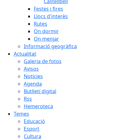
Castellbell
Festes i fires
Llocs d'interès
Rutes
On dormir
On menjar
Informació geogràfica
Actualitat
Galeria de fotos
Avisos
Notícies
Agenda
Butlletí digital
Rss
Hemeroteca
Temes
Educació
Esport
Cultura