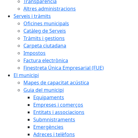
Transparència
Altres administracions
Serveis i tràmits
Oficines municipals
Catàleg de Serveis
Tràmits i gestions
Carpeta ciutadana
Impostos
Factura electrònica
Finestreta Única Empresarial (FUE)
El municipi
Mapes de capacitat acústica
Guia del municipi
Equipaments
Empreses i comerços
Entitats i associacions
Submnistraments
Emergències
Adreces i telèfons