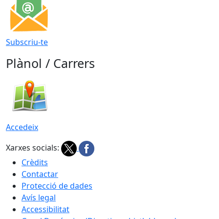
Subscriu-te
Plànol / Carrers
Accedeix
Xarxes socials:
Crèdits
Contactar
Protecció de dades
Avís legal
Accessibilitat