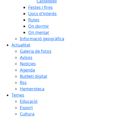
Castellbell
Festes i fires
Llocs d'interès
Rutes
On dormir
On menjar
Informació geogràfica
Actualitat
Galeria de fotos
Avisos
Notícies
Agenda
Butlletí digital
Rss
Hemeroteca
Temes
Educació
Esport
Cultura