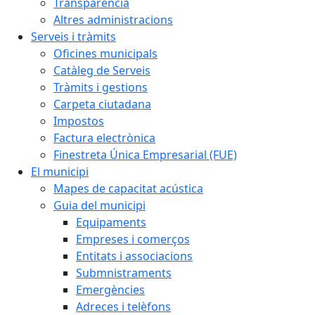
Transparència
Altres administracions
Serveis i tràmits
Oficines municipals
Catàleg de Serveis
Tràmits i gestions
Carpeta ciutadana
Impostos
Factura electrònica
Finestreta Única Empresarial (FUE)
El municipi
Mapes de capacitat acústica
Guia del municipi
Equipaments
Empreses i comerços
Entitats i associacions
Submnistraments
Emergències
Adreces i telèfons