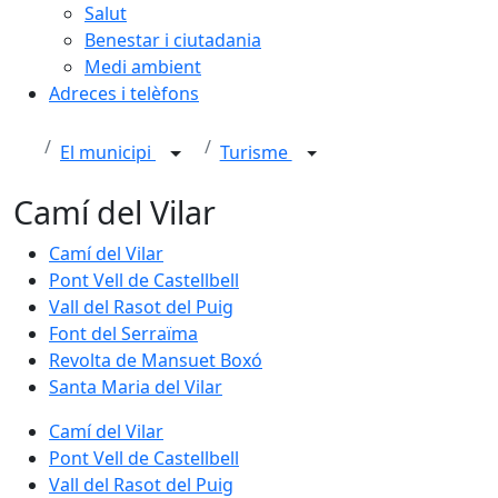
Salut
Benestar i ciutadania
Medi ambient
Adreces i telèfons
El municipi
Turisme
Camí del Vilar
Camí del Vilar
Pont Vell de Castellbell
Vall del Rasot del Puig
Font del Serraïma
Revolta de Mansuet Boxó
Santa Maria del Vilar
Camí del Vilar
Pont Vell de Castellbell
Vall del Rasot del Puig