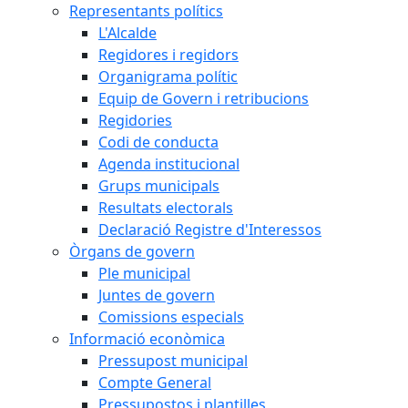
Representants polítics
L'Alcalde
Regidores i regidors
Organigrama polític
Equip de Govern i retribucions
Regidories
Codi de conducta
Agenda institucional
Grups municipals
Resultats electorals
Declaració Registre d'Interessos
Òrgans de govern
Ple municipal
Juntes de govern
Comissions especials
Informació econòmica
Pressupost municipal
Compte General
Pressupostos i plantilles