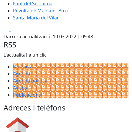
Font del Serraïma
Revolta de Mansuet Boxó
Santa Maria del Vilar
Facebook
X
Darrera actualització: 10.03.2022 | 09:48
RSS
L'actualitat a un clic
Notícies
Agenda
Agenda política
Avisos
Publicacions
Adreces i telèfons