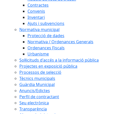
Contractes
Convenis
Inventari
Ajuts i subvencions
Normativa municipal
Protecció de dades
Normativa / Ordenances Generals
Ordenances Fiscals
Urbanisme
Sol·licituds d'accés a la informació pública
Projectes en exposició pública
Processos de selecció
Tècnics municipals
Guàrdia Municipal
Anuncis/Edictes
Perfil de contractant
Seu electrònica
Transparència