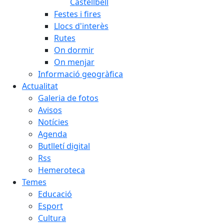
Castellbell
Festes i fires
Llocs d'interès
Rutes
On dormir
On menjar
Informació geogràfica
Actualitat
Galeria de fotos
Avisos
Notícies
Agenda
Butlletí digital
Rss
Hemeroteca
Temes
Educació
Esport
Cultura