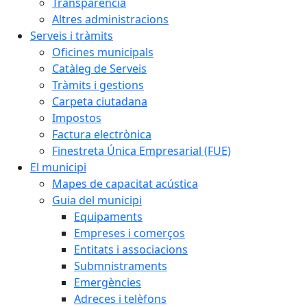
Transparència
Altres administracions
Serveis i tràmits
Oficines municipals
Catàleg de Serveis
Tràmits i gestions
Carpeta ciutadana
Impostos
Factura electrònica
Finestreta Única Empresarial (FUE)
El municipi
Mapes de capacitat acústica
Guia del municipi
Equipaments
Empreses i comerços
Entitats i associacions
Submnistraments
Emergències
Adreces i telèfons