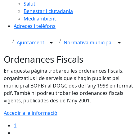
Salut
Benestar i ciutadania
Medi ambient
Adreces i telèfons
Ajuntament
Normativa municipal
Ordenances Fiscals
En aquesta pàgina trobareu les ordenances fiscals,
organitzatius i de serveis que s'hagin publicat pel
municipi al BOPB i al DOGC des de l'any 1998 en format
pdf. També hi podreu trobar les ordenances fiscals
vigents, publicades des de l'any 2001.
Accedir a la informació
1