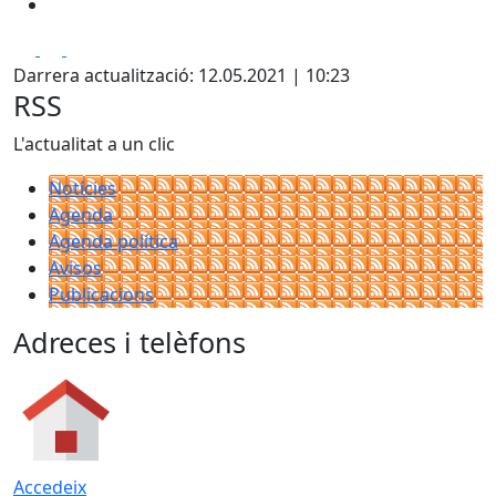
Facebook
X
Pdf
Darrera actualització: 12.05.2021 | 10:23
RSS
L'actualitat a un clic
Notícies
Agenda
Agenda política
Avisos
Publicacions
Adreces i telèfons
Accedeix