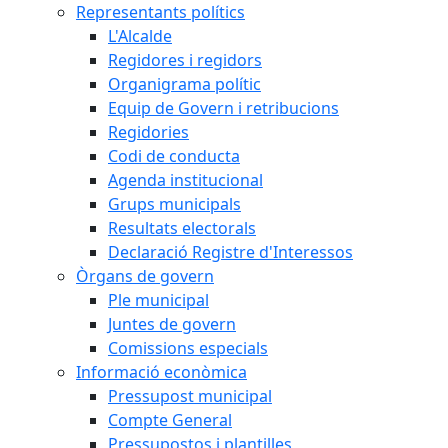
Representants polítics
L'Alcalde
Regidores i regidors
Organigrama polític
Equip de Govern i retribucions
Regidories
Codi de conducta
Agenda institucional
Grups municipals
Resultats electorals
Declaració Registre d'Interessos
Òrgans de govern
Ple municipal
Juntes de govern
Comissions especials
Informació econòmica
Pressupost municipal
Compte General
Pressupostos i plantilles