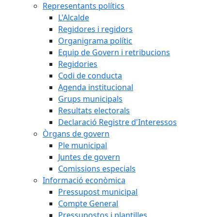
Representants polítics
L'Alcalde
Regidores i regidors
Organigrama polític
Equip de Govern i retribucions
Regidories
Codi de conducta
Agenda institucional
Grups municipals
Resultats electorals
Declaració Registre d'Interessos
Òrgans de govern
Ple municipal
Juntes de govern
Comissions especials
Informació econòmica
Pressupost municipal
Compte General
Pressupostos i plantilles