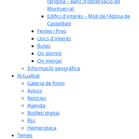
farigola – Banc d'observació de
Montserrat
Edifici d'interès – Molí de l'Alzina de
Castellbell
Festes i fires
Llocs d'interès
Rutes
On dormir
On menjar
Informació geogràfica
Actualitat
Galeria de fotos
Avisos
Notícies
Agenda
Butlletí digital
Rss
Hemeroteca
Temes