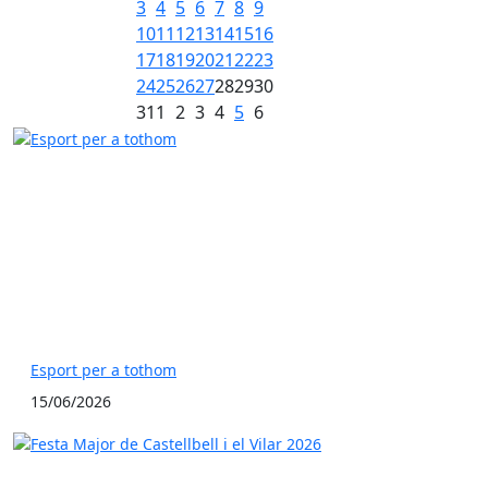
3
4
5
6
7
8
9
10
11
12
13
14
15
16
17
18
19
20
21
22
23
24
25
26
27
28
29
30
31
1
2
3
4
5
6
Esport per a tothom
15/06/2026