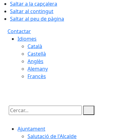
Saltar a la capçalera
Saltar al contingut
Saltar al peu de pàgina
Contactar
Idiomes
Català
Castellà
Anglès
Alemany
Francès
08.08.2026 | 22:07
Cercar:
Ajuntament
Salutació de l'Alcalde