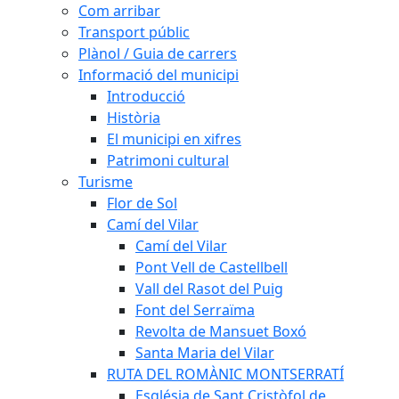
Com arribar
Transport públic
Plànol / Guia de carrers
Informació del municipi
Introducció
Història
El municipi en xifres
Patrimoni cultural
Turisme
Flor de Sol
Camí del Vilar
Camí del Vilar
Pont Vell de Castellbell
Vall del Rasot del Puig
Font del Serraïma
Revolta de Mansuet Boxó
Santa Maria del Vilar
RUTA DEL ROMÀNIC MONTSERRATÍ
Església de Sant Cristòfol de