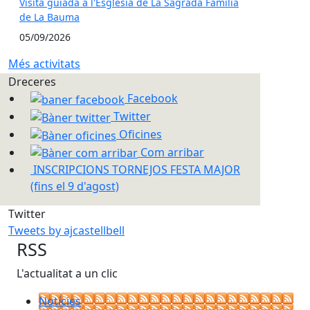
Visita guiada a l'Església de La Sagrada Família
de La Bauma
05/09/2026
Més activitats
Dreceres
Facebook
Twitter
Oficines
Com arribar
INSCRIPCIONS TORNEJOS FESTA MAJOR
(fins el 9 d'agost)
Twitter
Tweets by ajcastellbell
RSS
L'actualitat a un clic
Notícies