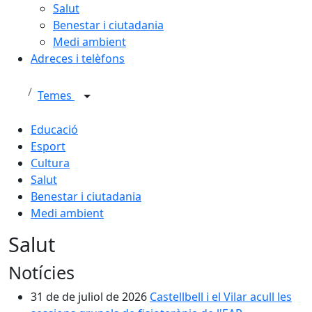
Salut
Benestar i ciutadania
Medi ambient
Adreces i telèfons
Temes
Educació
Esport
Cultura
Salut
Benestar i ciutadania
Medi ambient
Salut
Notícies
31 de de juliol de 2026
Castellbell i el Vilar acull les