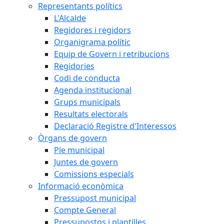
Representants polítics
L'Alcalde
Regidores i regidors
Organigrama polític
Equip de Govern i retribucions
Regidories
Codi de conducta
Agenda institucional
Grups municipals
Resultats electorals
Declaració Registre d'Interessos
Òrgans de govern
Ple municipal
Juntes de govern
Comissions especials
Informació econòmica
Pressupost municipal
Compte General
Pressupostos i plantilles