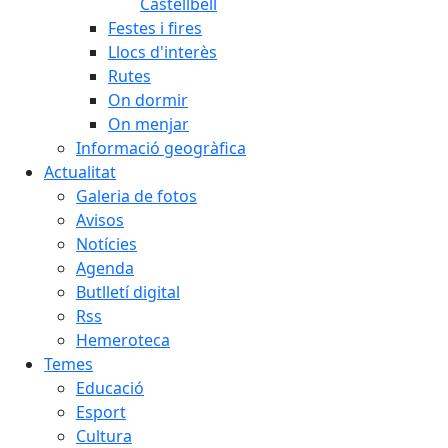
Castellbell
Festes i fires
Llocs d'interès
Rutes
On dormir
On menjar
Informació geogràfica
Actualitat
Galeria de fotos
Avisos
Notícies
Agenda
Butlletí digital
Rss
Hemeroteca
Temes
Educació
Esport
Cultura