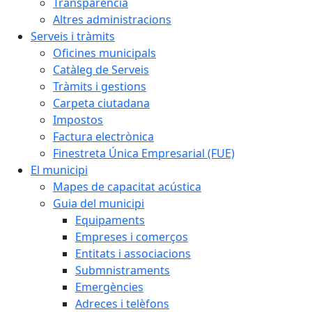
Transparència
Altres administracions
Serveis i tràmits
Oficines municipals
Catàleg de Serveis
Tràmits i gestions
Carpeta ciutadana
Impostos
Factura electrònica
Finestreta Única Empresarial (FUE)
El municipi
Mapes de capacitat acústica
Guia del municipi
Equipaments
Empreses i comerços
Entitats i associacions
Submnistraments
Emergències
Adreces i telèfons