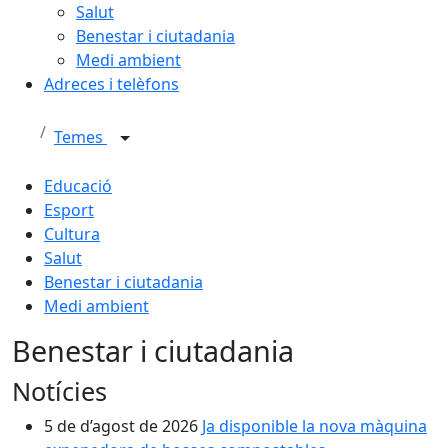
Salut
Benestar i ciutadania
Medi ambient
Adreces i telèfons
Temes
Educació
Esport
Cultura
Salut
Benestar i ciutadania
Medi ambient
Benestar i ciutadania
Notícies
5 de d’agost de 2026
Ja disponible la nova màquina