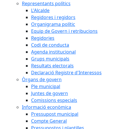
Representants polítics
L'Alcalde
Regidores i regidors
Organigrama polític
Equip de Govern i retribucions
Regidories
Codi de conducta
Agenda institucional
Grups municipals
Resultats electorals
Declaració Registre d'Interessos
Òrgans de govern
Ple municipal
Juntes de govern
Comissions especials
Informació econòmica
Pressupost municipal
Compte General
Pressupostos i plantilles