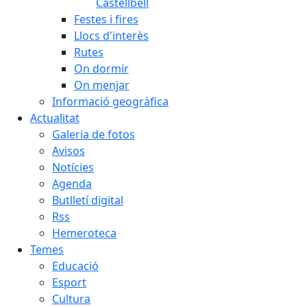
Castellbell
Festes i fires
Llocs d'interès
Rutes
On dormir
On menjar
Informació geogràfica
Actualitat
Galeria de fotos
Avisos
Notícies
Agenda
Butlletí digital
Rss
Hemeroteca
Temes
Educació
Esport
Cultura