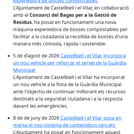
expenedora de bosses compostables
L'Ajuntament de Castellbell i el Vilar, en col·laboració
amb el
Consorci del Bages per a la Gestió de
Residus
, ha posat en funcionament una nova
màquina expenedora de bosses compostables per
facilitar a la ciutadania la recollida de bosses d'una
manera més còmoda, ràpida i sostenible.
5 de d’agost de 2026
Castellbell i el Vilar incorpora
un nou vehicle per reforçar el servei de la Guàrdia
Municipal
L'Ajuntament de Castellbell i el Vilar ha incorporat
un nou vehicle a la flota de la Guàrdia Municipal
amb l'objectiu de continuar millorant els recursos
destinats a la seguretat ciutadana i a la resposta
davant les emergències.
8 de de juny de 2026
Castellbell i el Vilar posa en
marxa el nou sistema de contenidors tancats
L'Ajuntament ha posat en funcionament aquest