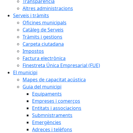
Transparència
Altres administracions
Serveis i tràmits
Oficines municipals
Catàleg de Serveis
Tràmits i gestions
Carpeta ciutadana
Impostos
Factura electrònica
Finestreta Única Empresarial (FUE)
El municipi
Mapes de capacitat acústica
Guia del municipi
Equipaments
Empreses i comerços
Entitats i associacions
Submnistraments
Emergències
Adreces i telèfons