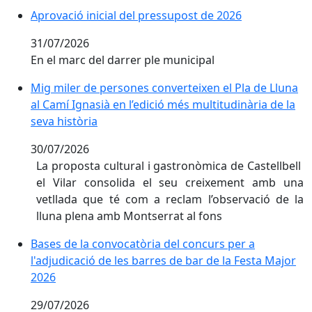
Aprovació inicial del pressupost de 2026
31/07/2026
En el marc del darrer ple municipal
Mig miler de persones converteixen el Pla de Lluna al 
Mig miler de persones converteixen el Pla de Lluna
al Camí Ignasià en l’edició més multitudinària de la
seva història
30/07/2026
La proposta cultural i gastronòmica de Castellbell
el Vilar consolida el seu creixement amb una
vetllada que té com a reclam l’observació de la
lluna plena amb Montserrat al fons
Bases de la convocatòria del concurs per a
l'adjudicació de les barres de bar de la Festa Major
2026
29/07/2026