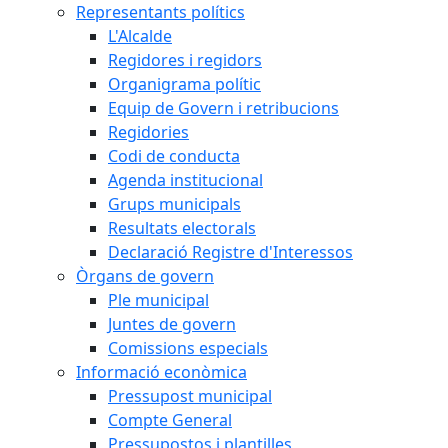
Representants polítics
L'Alcalde
Regidores i regidors
Organigrama polític
Equip de Govern i retribucions
Regidories
Codi de conducta
Agenda institucional
Grups municipals
Resultats electorals
Declaració Registre d'Interessos
Òrgans de govern
Ple municipal
Juntes de govern
Comissions especials
Informació econòmica
Pressupost municipal
Compte General
Pressupostos i plantilles