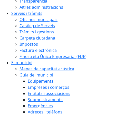
Transparència
Altres administracions
Serveis i tràmits
Oficines municipals
Catàleg de Serveis
Tràmits i gestions
Carpeta ciutadana
Impostos
Factura electrònica
Finestreta Única Empresarial (FUE)
El municipi
Mapes de capacitat acústica
Guia del municipi
Equipaments
Empreses i comerços
Entitats i associacions
Submnistraments
Emergències
Adreces i telèfons