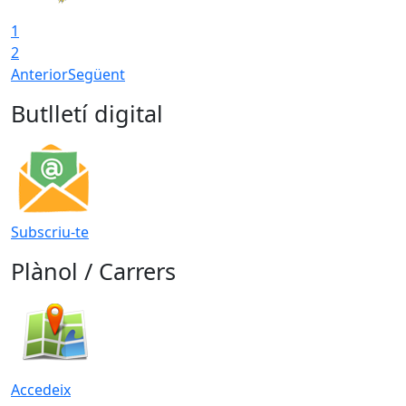
1
2
Anterior
Següent
Butlletí digital
Subscriu-te
Plànol / Carrers
Accedeix