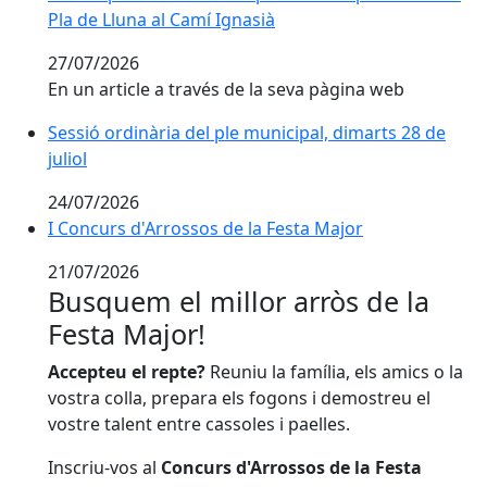
Pla de Lluna al Camí Ignasià
27/07/2026
En un article a través de la seva pàgina web
Sessió ordinària del ple municipal, dimarts 28 de
juliol
24/07/2026
I Concurs d'Arrossos de la Festa Major
I Concurs d'Arrossos de la Festa Major
21/07/2026
Busquem el millor arròs de la
Festa Major!
Accepteu el repte?
Reuniu la família, els amics o la
vostra colla, prepara els fogons i demostreu el
vostre talent entre cassoles i paelles.
Inscriu-vos al
Concurs d'Arrossos de la Festa