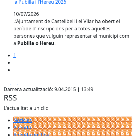
la Pubilla i l’Hereu 2026
10/07/2026
L’Ajuntament de Castellbell i el Vilar ha obert el
període d’inscripcions per a totes aquelles
persones que vulguin representar el municipi com
a
Pubilla o Hereu
.
1
Facebook
X
Pdf
Darrera actualització: 9.04.2015 | 13:49
RSS
L'actualitat a un clic
Notícies
Agenda
Agenda política