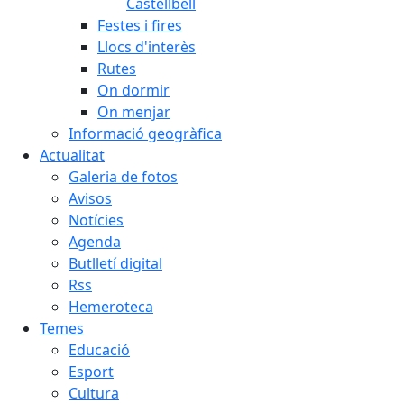
Castellbell
Festes i fires
Llocs d'interès
Rutes
On dormir
On menjar
Informació geogràfica
Actualitat
Galeria de fotos
Avisos
Notícies
Agenda
Butlletí digital
Rss
Hemeroteca
Temes
Educació
Esport
Cultura