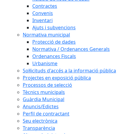
Contractes
Convenis
Inventari
Ajuts i subvencions
Normativa municipal
Protecció de dades
Normativa / Ordenances Generals
Ordenances Fiscals
Urbanisme
Sol·licituds d'accés a la informació pública
Projectes en exposició pública
Processos de selecció
Tècnics municipals
Guàrdia Municipal
Anuncis/Edictes
Perfil de contractant
Seu electrònica
Transparència