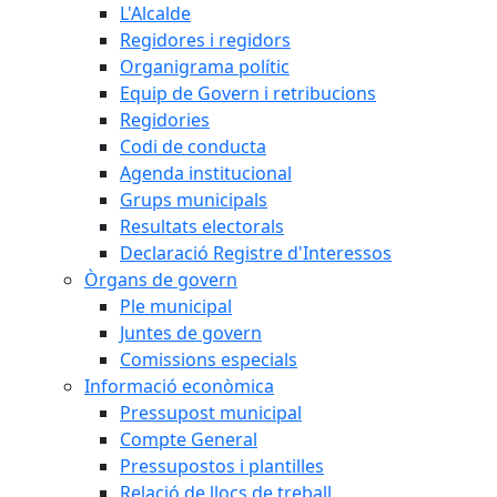
L'Alcalde
Regidores i regidors
Organigrama polític
Equip de Govern i retribucions
Regidories
Codi de conducta
Agenda institucional
Grups municipals
Resultats electorals
Declaració Registre d'Interessos
Òrgans de govern
Ple municipal
Juntes de govern
Comissions especials
Informació econòmica
Pressupost municipal
Compte General
Pressupostos i plantilles
Relació de llocs de treball