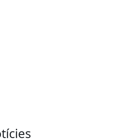
tícies