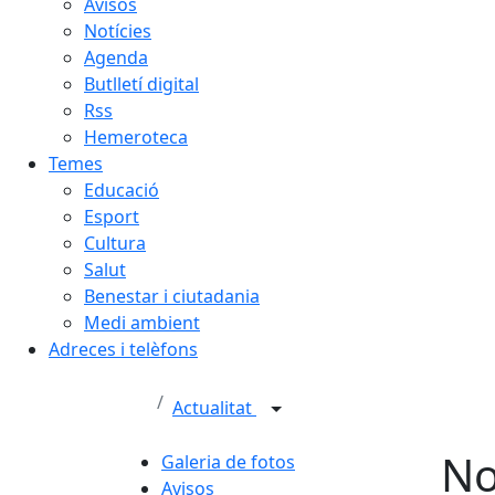
Avisos
Notícies
Agenda
Butlletí digital
Rss
Hemeroteca
Temes
Educació
Esport
Cultura
Salut
Benestar i ciutadania
Medi ambient
Adreces i telèfons
Actualitat
No
Galeria de fotos
Avisos