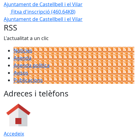
Ajuntament de Castellbell i el Vilar
Fitxa d'inscripció
(460.64KB)
Ajuntament de Castellbell i el Vilar
RSS
L'actualitat a un clic
Notícies
Agenda
Agenda política
Avisos
Publicacions
Adreces i telèfons
Accedeix