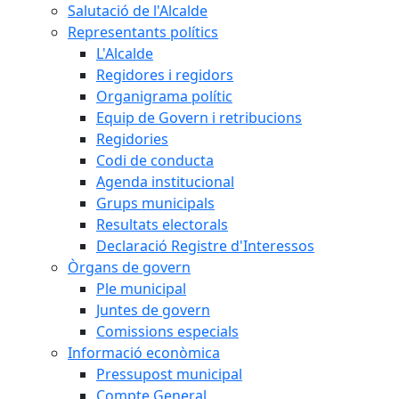
Salutació de l'Alcalde
Representants polítics
L'Alcalde
Regidores i regidors
Organigrama polític
Equip de Govern i retribucions
Regidories
Codi de conducta
Agenda institucional
Grups municipals
Resultats electorals
Declaració Registre d'Interessos
Òrgans de govern
Ple municipal
Juntes de govern
Comissions especials
Informació econòmica
Pressupost municipal
Compte General