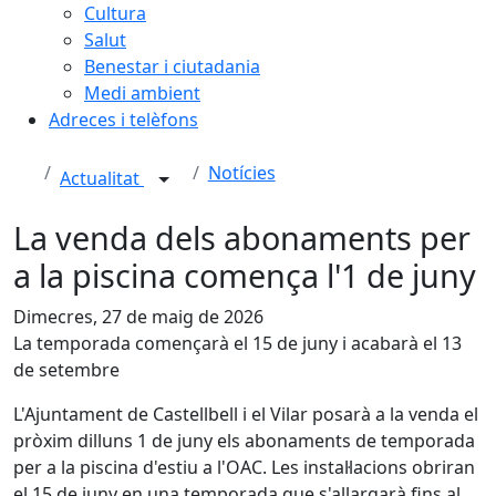
Cultura
Salut
Benestar i ciutadania
Medi ambient
Adreces i telèfons
Notícies
Actualitat
La venda dels abonaments per
a la piscina comença l'1 de juny
Dimecres, 27 de maig de 2026
La temporada començarà el 15 de juny i acabarà el 13
de setembre
L'Ajuntament de Castellbell i el Vilar posarà a la venda el
pròxim dilluns 1 de juny els abonaments de temporada
per a la piscina d'estiu a l'OAC. Les instal·lacions obriran
el 15 de juny en una temporada que s'allargarà fins al