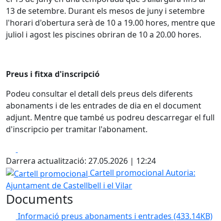
13 de setembre. Durant els mesos de juny i setembre
l'horari d'obertura serà de 10 a 19.00 hores, mentre que
juliol i agost les piscines obriran de 10 a 20.00 hores.
Preus i fitxa d'inscripció
Podeu consultar el detall dels preus dels diferents
abonaments i de les entrades de dia en el document
adjunt. Mentre que també us podreu descarregar el full
d'inscripcio per tramitar l'abonament.
Facebook
X
Darrera actualització: 27.05.2026 | 12:24
Cartell promocional
Cartell promocional
Autoria:
Ajuntament de Castellbell i el Vilar
Documents
Informació preus abonaments i entrades
(433.14KB)