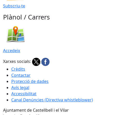
Subscriu-te
Plànol / Carrers
Accedeix
Xarxes socials:
Crèdits
Contactar
Protecció de dades
Avís legal
Accessibilitat
Canal Denúncies (Directiva whistleblower)
Ajuntament de Castellbell i el Vilar