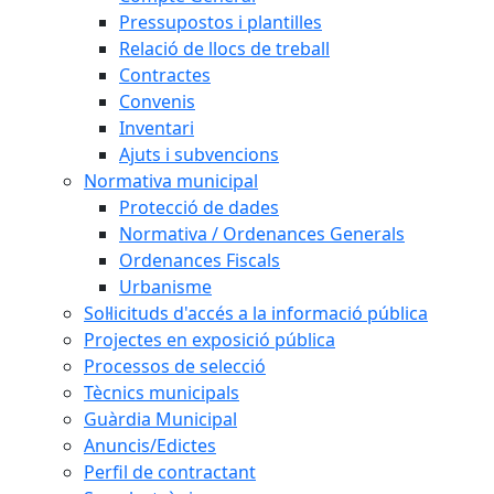
Pressupostos i plantilles
Relació de llocs de treball
Contractes
Convenis
Inventari
Ajuts i subvencions
Normativa municipal
Protecció de dades
Normativa / Ordenances Generals
Ordenances Fiscals
Urbanisme
Sol·licituds d'accés a la informació pública
Projectes en exposició pública
Processos de selecció
Tècnics municipals
Guàrdia Municipal
Anuncis/Edictes
Perfil de contractant