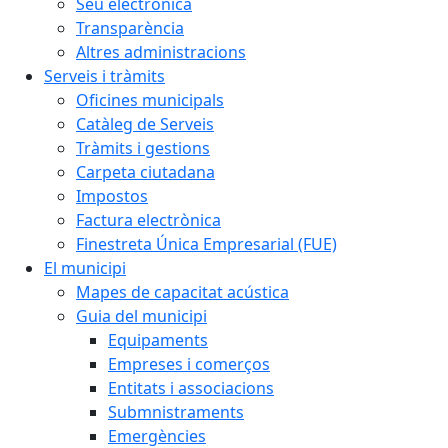
Seu electrònica
Transparència
Altres administracions
Serveis i tràmits
Oficines municipals
Catàleg de Serveis
Tràmits i gestions
Carpeta ciutadana
Impostos
Factura electrònica
Finestreta Única Empresarial (FUE)
El municipi
Mapes de capacitat acústica
Guia del municipi
Equipaments
Empreses i comerços
Entitats i associacions
Submnistraments
Emergències