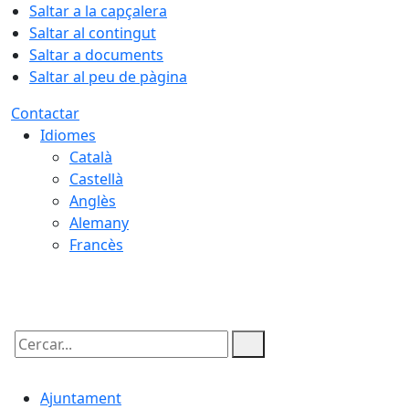
Saltar a la capçalera
Saltar al contingut
Saltar a documents
Saltar al peu de pàgina
Contactar
Idiomes
Català
Castellà
Anglès
Alemany
Francès
06.08.2026 | 10:57
Cercar:
Ajuntament