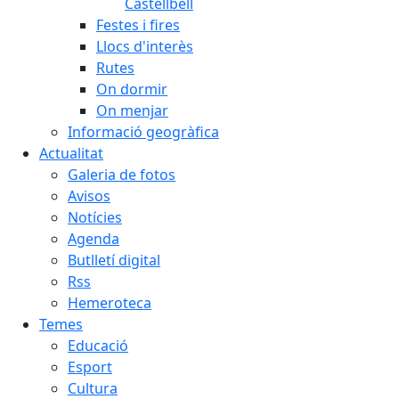
Castellbell
Festes i fires
Llocs d'interès
Rutes
On dormir
On menjar
Informació geogràfica
Actualitat
Galeria de fotos
Avisos
Notícies
Agenda
Butlletí digital
Rss
Hemeroteca
Temes
Educació
Esport
Cultura