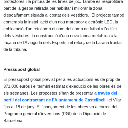
protectores i la pintura de les línies de joc. També es reaprofitarà
part de la gespa retirada per habilitar i millorar la zona
d'escalfament situada al costat dels vestidors. El projecte també
contempla la instal·lació d'un nou marcador electrònic LED, la
col·locació d'un rètol amb el nom del camp de futbol a l'edifici
dels vestidors, la construcció d'una nova tanca metàl·lica a la
façana de l'Avinguda dels Esports i el reforç de la barana frontal
de la tribuna.
Pressupost global
El pressupost global previst per a les actuacions és de prop de
371.000 euros i el termini estimat d'execució de les obres és de
sis setmanes. Les propostes s'han de presentar
a través del
perfil del contractant de l'Ajuntament de Castellbell
i el Vilar
fins al 18 de juny. El finançament de les obres va a càrrec del
Programa general d'inversions (PGI) de la Diputació de
Barcelona .