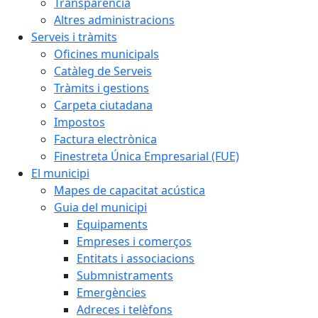
Transparència
Altres administracions
Serveis i tràmits
Oficines municipals
Catàleg de Serveis
Tràmits i gestions
Carpeta ciutadana
Impostos
Factura electrònica
Finestreta Única Empresarial (FUE)
El municipi
Mapes de capacitat acústica
Guia del municipi
Equipaments
Empreses i comerços
Entitats i associacions
Submnistraments
Emergències
Adreces i telèfons