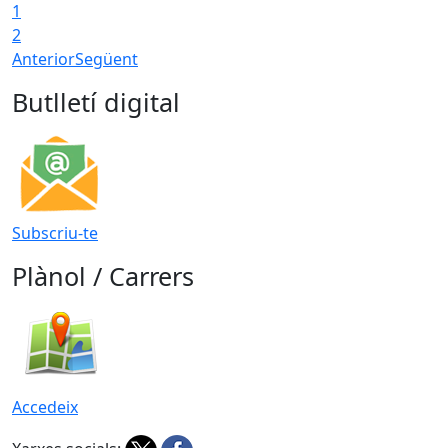
1
2
Anterior
Següent
Butlletí digital
Subscriu-te
Plànol / Carrers
Accedeix