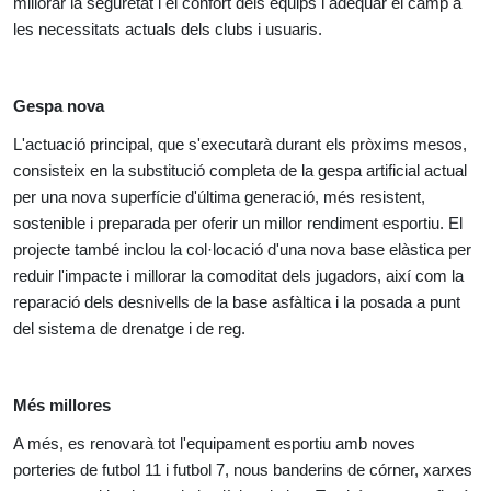
millorar la seguretat i el confort dels equips i adequar el camp a
les necessitats actuals dels clubs i usuaris.
Gespa nova
L'actuació principal, que s'executarà durant els pròxims mesos,
consisteix en la substitució completa de la gespa artificial actual
per una nova superfície d'última generació, més resistent,
sostenible i preparada per oferir un millor rendiment esportiu. El
projecte també inclou la col·locació d'una nova base elàstica per
reduir l'impacte i millorar la comoditat dels jugadors, així com la
reparació dels desnivells de la base asfàltica i la posada a punt
del sistema de drenatge i de reg.
Més millores
A més, es renovarà tot l'equipament esportiu amb noves
porteries de futbol 11 i futbol 7, nous banderins de córner, xarxes