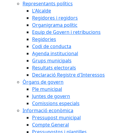
Representants polítics
L'Alcalde
Regidores i regidors
Organigrama polític
Equip de Govern i retribucions
Regidories
Codi de conducta
Agenda institucional
Grups municipals
Resultats electorals
Declaració Registre d'Interessos
Òrgans de govern
Ple municipal
Juntes de govern
Comissions especials
Informació econòmica
Pressupost municipal
Compte General
Pressupostos i plantilles