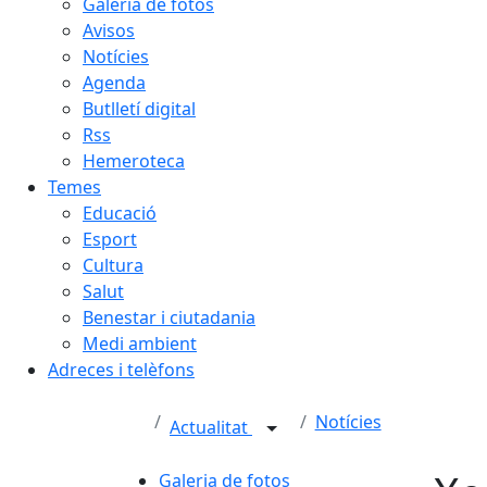
Galeria de fotos
Avisos
Notícies
Agenda
Butlletí digital
Rss
Hemeroteca
Temes
Educació
Esport
Cultura
Salut
Benestar i ciutadania
Medi ambient
Adreces i telèfons
Notícies
Actualitat
Galeria de fotos