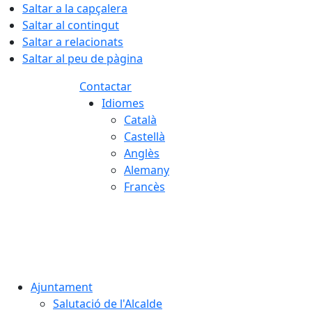
Saltar a la capçalera
Saltar al contingut
Saltar a relacionats
Saltar al peu de pàgina
Contactar
Idiomes
Català
Castellà
Anglès
Alemany
Francès
07.08.2026 | 12:38
Ajuntament
Salutació de l'Alcalde