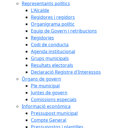
Representants polítics
L'Alcalde
Regidores i regidors
Organigrama polític
Equip de Govern i retribucions
Regidories
Codi de conducta
Agenda institucional
Grups municipals
Resultats electorals
Declaració Registre d'Interessos
Òrgans de govern
Ple municipal
Juntes de govern
Comissions especials
Informació econòmica
Pressupost municipal
Compte General
Pressupostos i plantilles