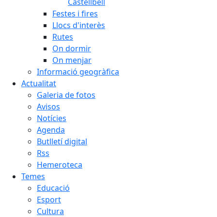
Castellbell
Festes i fires
Llocs d'interès
Rutes
On dormir
On menjar
Informació geogràfica
Actualitat
Galeria de fotos
Avisos
Notícies
Agenda
Butlletí digital
Rss
Hemeroteca
Temes
Educació
Esport
Cultura