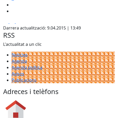
Facebook
X
Pdf
Darrera actualització: 9.04.2015 | 13:49
RSS
L'actualitat a un clic
Notícies
Agenda
Agenda política
Avisos
Publicacions
Adreces i telèfons