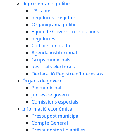
Representants polítics
L'Alcalde
Regidores i regidors
Organigrama polític
Equip de Govern i retribucions
Regidories
Codi de conducta
Agenda institucional
Grups municipals
Resultats electorals
Declaració Registre d'Interessos
Òrgans de govern
Ple municipal
Juntes de govern
Comissions especials
Informació econòmica
Pressupost municipal
Compte General
Pressupostos i plantilles