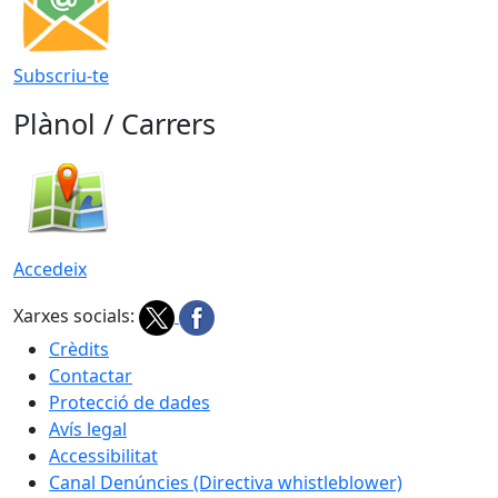
Subscriu-te
Plànol / Carrers
Accedeix
Xarxes socials:
Crèdits
Contactar
Protecció de dades
Avís legal
Accessibilitat
Canal Denúncies (Directiva whistleblower)