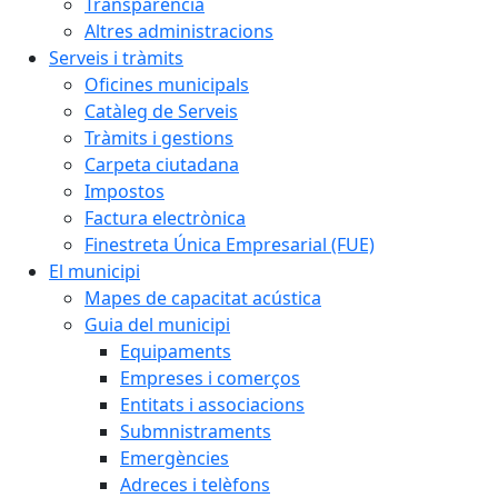
Transparència
Altres administracions
Serveis i tràmits
Oficines municipals
Catàleg de Serveis
Tràmits i gestions
Carpeta ciutadana
Impostos
Factura electrònica
Finestreta Única Empresarial (FUE)
El municipi
Mapes de capacitat acústica
Guia del municipi
Equipaments
Empreses i comerços
Entitats i associacions
Submnistraments
Emergències
Adreces i telèfons