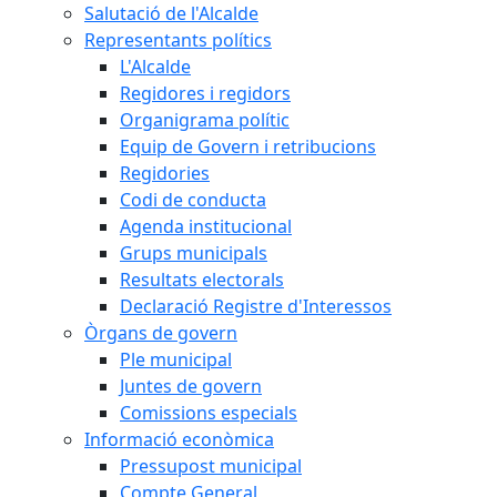
Salutació de l'Alcalde
Representants polítics
L'Alcalde
Regidores i regidors
Organigrama polític
Equip de Govern i retribucions
Regidories
Codi de conducta
Agenda institucional
Grups municipals
Resultats electorals
Declaració Registre d'Interessos
Òrgans de govern
Ple municipal
Juntes de govern
Comissions especials
Informació econòmica
Pressupost municipal
Compte General