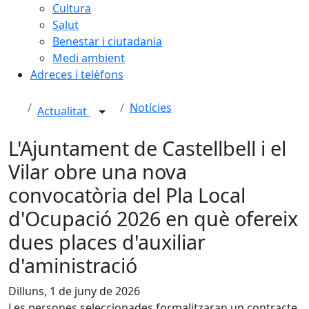
Cultura
Salut
Benestar i ciutadania
Medi ambient
Adreces i telèfons
Notícies
Actualitat
L'Ajuntament de Castellbell i el
Vilar obre una nova
convocatòria del Pla Local
d'Ocupació 2026 en què ofereix
dues places d'auxiliar
d'aministració
Dilluns, 1 de juny de 2026
Les persones seleccionades formalitzaran un contracte