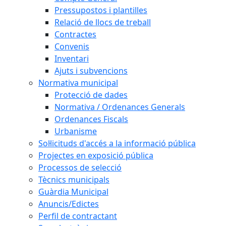
Pressupostos i plantilles
Relació de llocs de treball
Contractes
Convenis
Inventari
Ajuts i subvencions
Normativa municipal
Protecció de dades
Normativa / Ordenances Generals
Ordenances Fiscals
Urbanisme
Sol·licituds d'accés a la informació pública
Projectes en exposició pública
Processos de selecció
Tècnics municipals
Guàrdia Municipal
Anuncis/Edictes
Perfil de contractant