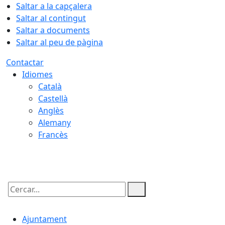
Saltar a la capçalera
Saltar al contingut
Saltar a documents
Saltar al peu de pàgina
Contactar
Idiomes
Català
Castellà
Anglès
Alemany
Francès
09.08.2026 | 05:30
Cercar:
Ajuntament