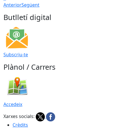
Anterior
Següent
Butlletí digital
Subscriu-te
Plànol / Carrers
Accedeix
Xarxes socials:
Crèdits