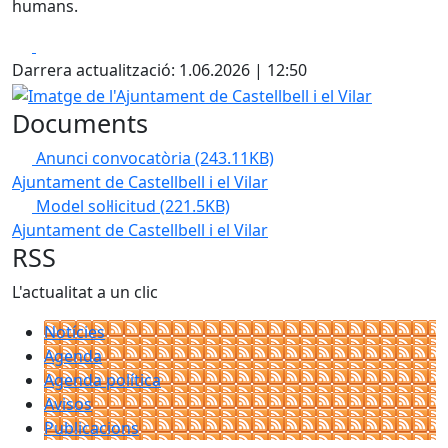
humans.
Facebook
X
Darrera actualització: 1.06.2026 | 12:50
Imatge de l'Ajuntament de Castellbell i el Vilar
Documents
Anunci convocatòria
(243.11KB)
Ajuntament de Castellbell i el Vilar
Model sol·licitud
(221.5KB)
Ajuntament de Castellbell i el Vilar
RSS
L'actualitat a un clic
Notícies
Agenda
Agenda política
Avisos
Publicacions