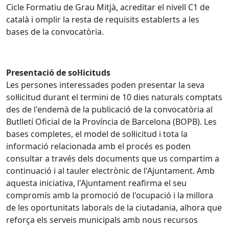
Cicle Formatiu de Grau Mitjà, acreditar el nivell C1 de
català i omplir la resta de requisits establerts a les
bases de la convocatòria.
Presentació de sol·licituds
Les persones interessades poden presentar la seva
sol·licitud durant el termini de 10 dies naturals comptats
des de l'endemà de la publicació de la convocatòria al
Butlletí Oficial de la Província de Barcelona (BOPB). Les
bases completes, el model de sol·licitud i tota la
informació relacionada amb el procés es poden
consultar a través dels documents que us compartim a
continuació i al tauler electrònic de l'Ajuntament. Amb
aquesta iniciativa, l'Ajuntament reafirma el seu
compromís amb la promoció de l'ocupació i la millora
de les oportunitats laborals de la ciutadania, alhora que
reforça els serveis municipals amb nous recursos