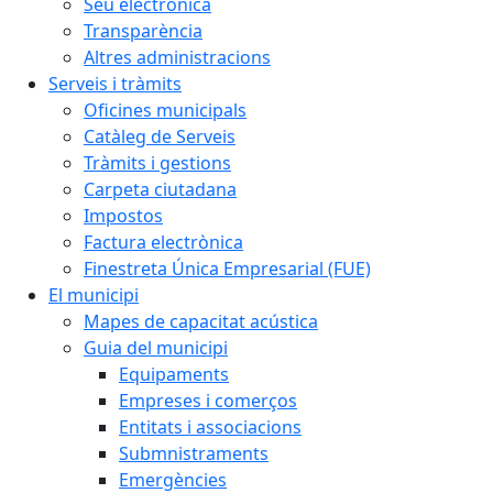
Seu electrònica
Transparència
Altres administracions
Serveis i tràmits
Oficines municipals
Catàleg de Serveis
Tràmits i gestions
Carpeta ciutadana
Impostos
Factura electrònica
Finestreta Única Empresarial (FUE)
El municipi
Mapes de capacitat acústica
Guia del municipi
Equipaments
Empreses i comerços
Entitats i associacions
Submnistraments
Emergències