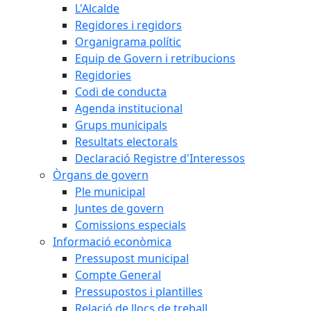
L'Alcalde
Regidores i regidors
Organigrama polític
Equip de Govern i retribucions
Regidories
Codi de conducta
Agenda institucional
Grups municipals
Resultats electorals
Declaració Registre d'Interessos
Òrgans de govern
Ple municipal
Juntes de govern
Comissions especials
Informació econòmica
Pressupost municipal
Compte General
Pressupostos i plantilles
Relació de llocs de treball