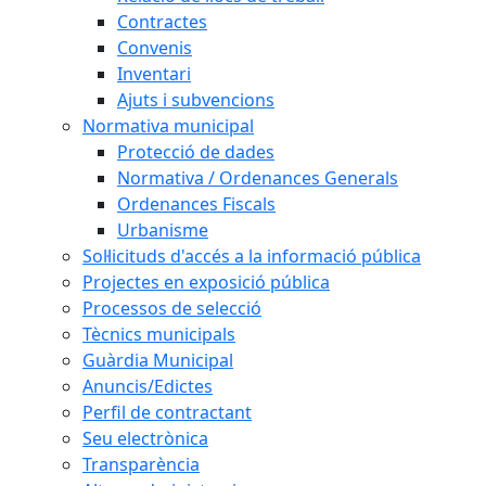
Contractes
Convenis
Inventari
Ajuts i subvencions
Normativa municipal
Protecció de dades
Normativa / Ordenances Generals
Ordenances Fiscals
Urbanisme
Sol·licituds d'accés a la informació pública
Projectes en exposició pública
Processos de selecció
Tècnics municipals
Guàrdia Municipal
Anuncis/Edictes
Perfil de contractant
Seu electrònica
Transparència