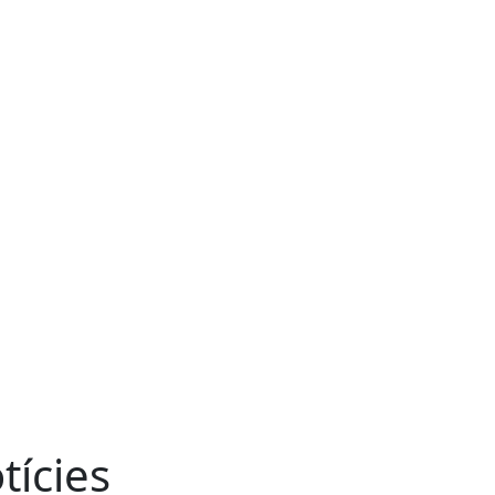
tícies