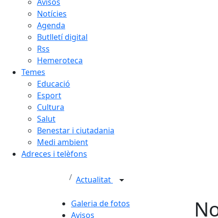
Avisos
Notícies
Agenda
Butlletí digital
Rss
Hemeroteca
Temes
Educació
Esport
Cultura
Salut
Benestar i ciutadania
Medi ambient
Adreces i telèfons
Actualitat
No
Galeria de fotos
Avisos