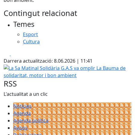
bon ambient.
Contingut relacionat
Temes
Esport
Cultura
Facebook
X
Darrera actualització: 8.06.2026 | 11:41
La 5a Matinal Solidària G.A.S va omplir La Bauma de solid
RSS
L'actualitat a un clic
Notícies
Agenda
Agenda política
Avisos