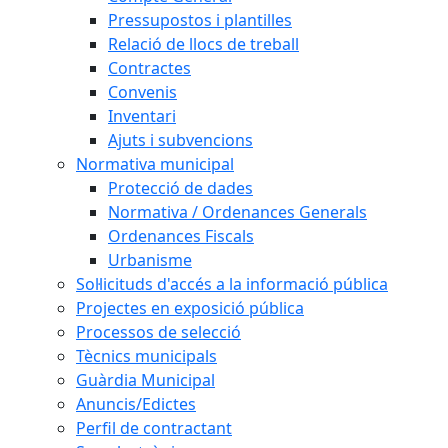
Pressupostos i plantilles
Relació de llocs de treball
Contractes
Convenis
Inventari
Ajuts i subvencions
Normativa municipal
Protecció de dades
Normativa / Ordenances Generals
Ordenances Fiscals
Urbanisme
Sol·licituds d'accés a la informació pública
Projectes en exposició pública
Processos de selecció
Tècnics municipals
Guàrdia Municipal
Anuncis/Edictes
Perfil de contractant