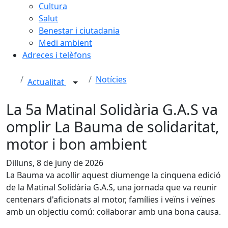
Cultura
Salut
Benestar i ciutadania
Medi ambient
Adreces i telèfons
Notícies
Actualitat
La 5a Matinal Solidària G.A.S va
omplir La Bauma de solidaritat,
motor i bon ambient
Dilluns, 8 de juny de 2026
La Bauma va acollir aquest diumenge la cinquena edició
de la Matinal Solidària G.A.S, una jornada que va reunir
centenars d'aficionats al motor, famílies i veïns i veïnes
amb un objectiu comú: col·laborar amb una bona causa.