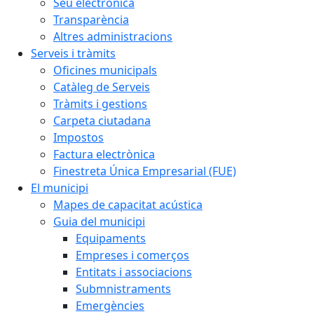
Seu electrònica
Transparència
Altres administracions
Serveis i tràmits
Oficines municipals
Catàleg de Serveis
Tràmits i gestions
Carpeta ciutadana
Impostos
Factura electrònica
Finestreta Única Empresarial (FUE)
El municipi
Mapes de capacitat acústica
Guia del municipi
Equipaments
Empreses i comerços
Entitats i associacions
Submnistraments
Emergències