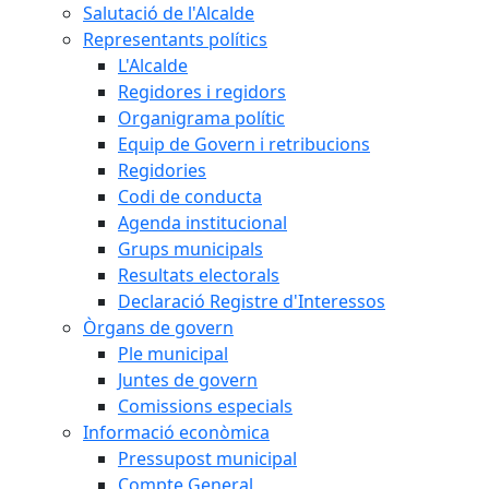
Salutació de l'Alcalde
Representants polítics
L'Alcalde
Regidores i regidors
Organigrama polític
Equip de Govern i retribucions
Regidories
Codi de conducta
Agenda institucional
Grups municipals
Resultats electorals
Declaració Registre d'Interessos
Òrgans de govern
Ple municipal
Juntes de govern
Comissions especials
Informació econòmica
Pressupost municipal
Compte General