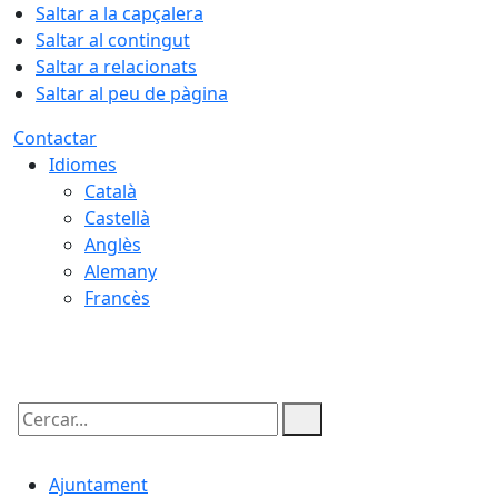
Saltar a la capçalera
Saltar al contingut
Saltar a relacionats
Saltar al peu de pàgina
Contactar
Idiomes
Català
Castellà
Anglès
Alemany
Francès
09.08.2026 | 09:38
Cercar:
Ajuntament