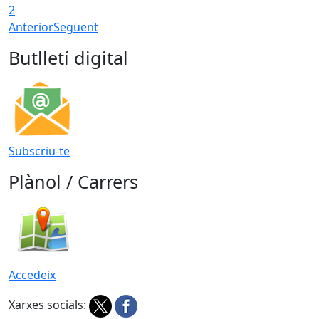
2
Anterior
Següent
Butlletí digital
Subscriu-te
Plànol / Carrers
Accedeix
Xarxes socials: