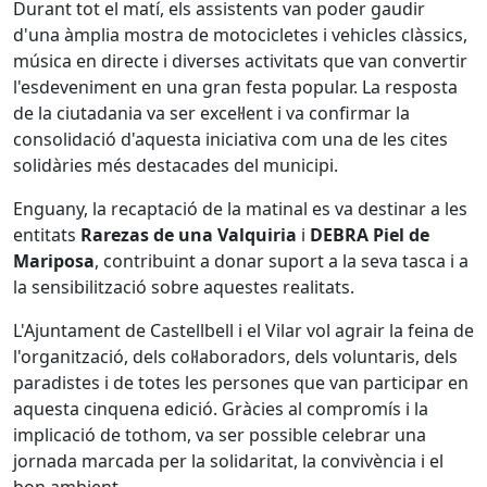
Durant tot el matí, els assistents van poder gaudir
d'una àmplia mostra de motocicletes i vehicles clàssics,
música en directe i diverses activitats que van convertir
l'esdeveniment en una gran festa popular. La resposta
de la ciutadania va ser excel·lent i va confirmar la
consolidació d'aquesta iniciativa com una de les cites
solidàries més destacades del municipi.
Enguany, la recaptació de la matinal es va destinar a les
entitats
Rarezas de una Valquiria
i
DEBRA Piel de
Mariposa
, contribuint a donar suport a la seva tasca i a
la sensibilització sobre aquestes realitats.
L'Ajuntament de Castellbell i el Vilar vol agrair la feina de
l'organització, dels col·laboradors, dels voluntaris, dels
paradistes i de totes les persones que van participar en
aquesta cinquena edició. Gràcies al compromís i la
implicació de tothom, va ser possible celebrar una
jornada marcada per la solidaritat, la convivència i el