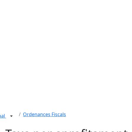
Ordenances Fiscals
pal