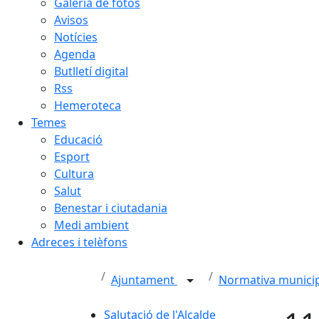
Galeria de fotos
Avisos
Notícies
Agenda
Butlletí digital
Rss
Hemeroteca
Temes
Educació
Esport
Cultura
Salut
Benestar i ciutadania
Medi ambient
Adreces i telèfons
Ajuntament
Normativa munici
Salutació de l'Alcalde