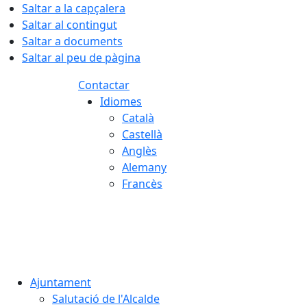
Saltar a la capçalera
Saltar al contingut
Saltar a documents
Saltar al peu de pàgina
Contactar
Idiomes
Català
Castellà
Anglès
Alemany
Francès
08.08.2026 | 14:23
Ajuntament
Salutació de l'Alcalde