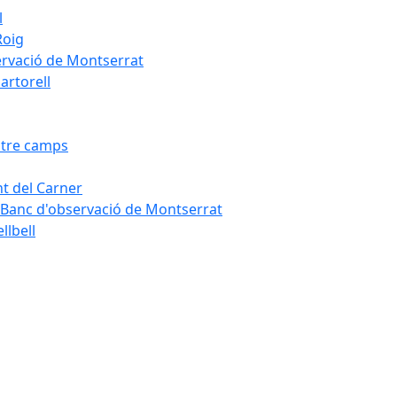
l
Roig
servació de Montserrat
artorell
Entre camps
ont del Carner
la – Banc d'observació de Montserrat
llbell