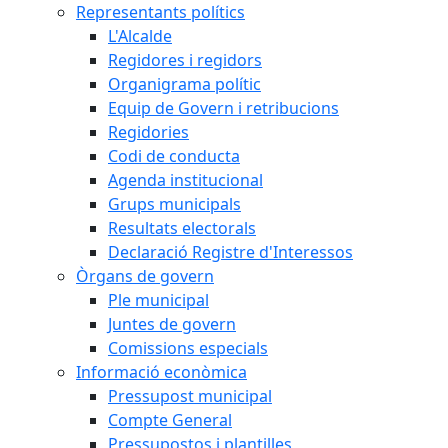
Representants polítics
L'Alcalde
Regidores i regidors
Organigrama polític
Equip de Govern i retribucions
Regidories
Codi de conducta
Agenda institucional
Grups municipals
Resultats electorals
Declaració Registre d'Interessos
Òrgans de govern
Ple municipal
Juntes de govern
Comissions especials
Informació econòmica
Pressupost municipal
Compte General
Pressupostos i plantilles