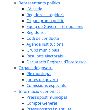
Representants polítics
L'Alcalde
Regidores i regidors
Organigrama polític
Equip de Govern i retribucions
Regidories
Codi de conducta
Agenda institucional
Grups municipals
Resultats electorals
Declaració Registre d'Interessos
Òrgans de govern
Ple municipal
Juntes de govern
Comissions especials
Informació econòmica
Pressupost municipal
Compte General
Pressupostos i plantilles