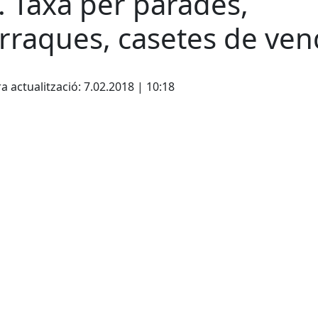
. Taxa per parades,
rraques, casetes de ve
cebook
X
a actualització: 7.02.2018 | 10:18