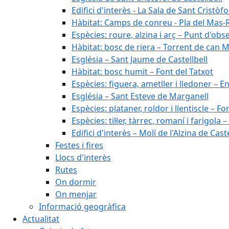
Edifici d'interès - La Sala de Sant Cristòfo
Hàbitat: Camps de conreu - Pla del Mas-
Espècies: roure, alzina i arç – Punt d'ob
Hàbitat: bosc de riera – Torrent de can M
Església – Sant Jaume de Castellbell
Hàbitat: bosc humit – Font del Tatxot
Espècies: figuera, ametller i lledoner – 
Església – Sant Esteve de Marganell
Espècies: plataner, roldor i llentiscle – F
Espècies: til·ler, tàrrec, romaní i farigo
Edifici d'interès – Molí de l'Alzina de Caste
Festes i fires
Llocs d'interès
Rutes
On dormir
On menjar
Informació geogràfica
Actualitat