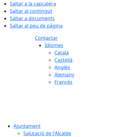
Saltar a la capçalera
Saltar al contingut
Saltar a documents
Saltar al peu de pàgina
Contactar
Idiomes
Català
Castellà
Anglès
Alemany
Francès
07.08.2026 | 04:52
Ajuntament
Salutació de l'Alcalde