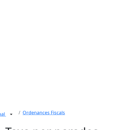
Ordenances Fiscals
pal