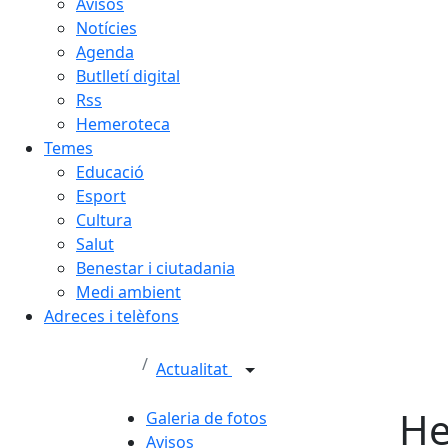
Avisos
Notícies
Agenda
Butlletí digital
Rss
Hemeroteca
Temes
Educació
Esport
Cultura
Salut
Benestar i ciutadania
Medi ambient
Adreces i telèfons
Actualitat
He
Galeria de fotos
Avisos