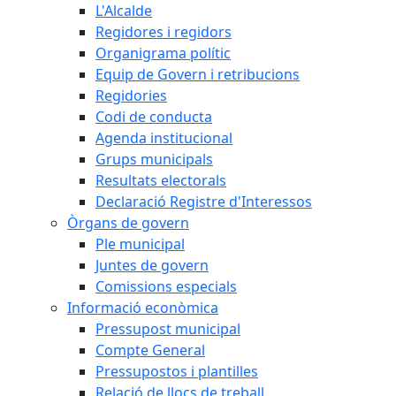
L'Alcalde
Regidores i regidors
Organigrama polític
Equip de Govern i retribucions
Regidories
Codi de conducta
Agenda institucional
Grups municipals
Resultats electorals
Declaració Registre d'Interessos
Òrgans de govern
Ple municipal
Juntes de govern
Comissions especials
Informació econòmica
Pressupost municipal
Compte General
Pressupostos i plantilles
Relació de llocs de treball