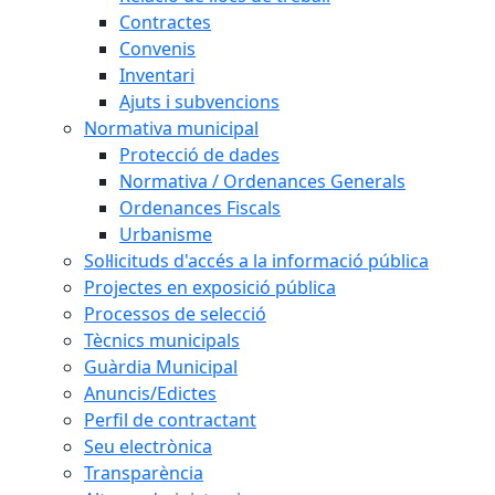
Contractes
Convenis
Inventari
Ajuts i subvencions
Normativa municipal
Protecció de dades
Normativa / Ordenances Generals
Ordenances Fiscals
Urbanisme
Sol·licituds d'accés a la informació pública
Projectes en exposició pública
Processos de selecció
Tècnics municipals
Guàrdia Municipal
Anuncis/Edictes
Perfil de contractant
Seu electrònica
Transparència