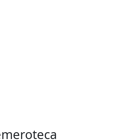
meroteca