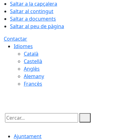
Saltar a la capçalera
Saltar al contingut
Saltar a documents
Saltar al peu de pàgina
Contactar
Idiomes
Català
Castellà
Anglès
Alemany
Francès
06.08.2026 | 18:10
Cercar:
Ajuntament