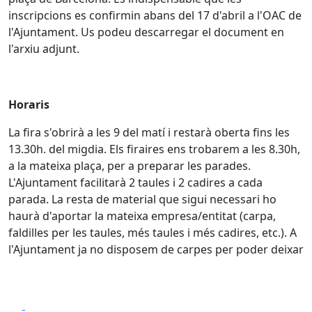
inscripcions es confirmin abans del 17 d'abril a l'OAC de
l'Ajuntament. Us podeu descarregar el document en
l'arxiu adjunt.
Horaris
La fira s'obrirà a les 9 del matí i restarà oberta fins les
13.30h. del migdia. Els firaires ens trobarem a les 8.30h,
a la mateixa plaça, per a preparar les parades.
L'Ajuntament facilitarà 2 taules i 2 cadires a cada
parada. La resta de material que sigui necessari ho
haurà d'aportar la mateixa empresa/entitat (carpa,
faldilles per les taules, més taules i més cadires, etc.). A
l'Ajuntament ja no disposem de carpes per poder deixar
Facebook
X