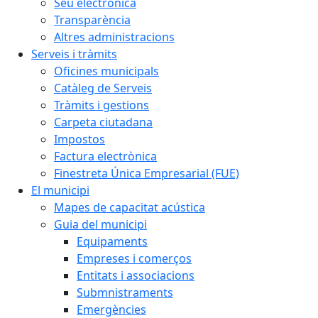
Seu electrònica
Transparència
Altres administracions
Serveis i tràmits
Oficines municipals
Catàleg de Serveis
Tràmits i gestions
Carpeta ciutadana
Impostos
Factura electrònica
Finestreta Única Empresarial (FUE)
El municipi
Mapes de capacitat acústica
Guia del municipi
Equipaments
Empreses i comerços
Entitats i associacions
Submnistraments
Emergències