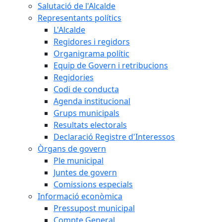
Salutació de l'Alcalde
Representants polítics
L'Alcalde
Regidores i regidors
Organigrama polític
Equip de Govern i retribucions
Regidories
Codi de conducta
Agenda institucional
Grups municipals
Resultats electorals
Declaració Registre d'Interessos
Òrgans de govern
Ple municipal
Juntes de govern
Comissions especials
Informació econòmica
Pressupost municipal
Compte General