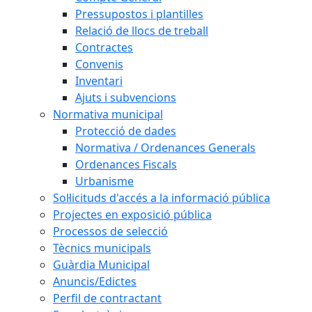
Pressupostos i plantilles
Relació de llocs de treball
Contractes
Convenis
Inventari
Ajuts i subvencions
Normativa municipal
Protecció de dades
Normativa / Ordenances Generals
Ordenances Fiscals
Urbanisme
Sol·licituds d'accés a la informació pública
Projectes en exposició pública
Processos de selecció
Tècnics municipals
Guàrdia Municipal
Anuncis/Edictes
Perfil de contractant