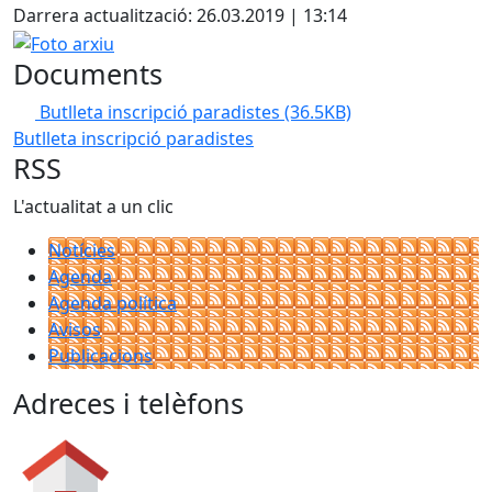
Darrera actualització: 26.03.2019 | 13:14
Foto arxiu
Documents
Butlleta inscripció paradistes
(36.5KB)
Butlleta inscripció paradistes
RSS
L'actualitat a un clic
Notícies
Agenda
Agenda política
Avisos
Publicacions
Adreces i telèfons