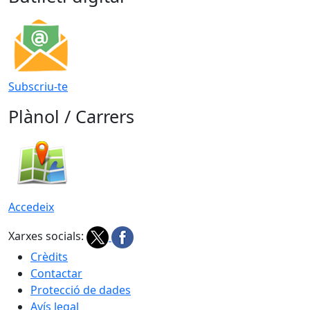
Subscriu-te
Plànol / Carrers
Accedeix
Xarxes socials:
Crèdits
Contactar
Protecció de dades
Avís legal