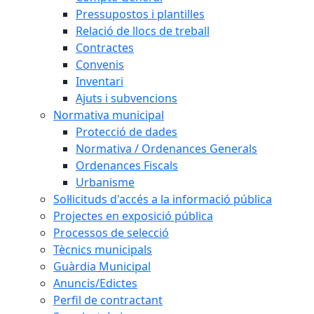
Pressupostos i plantilles
Relació de llocs de treball
Contractes
Convenis
Inventari
Ajuts i subvencions
Normativa municipal
Protecció de dades
Normativa / Ordenances Generals
Ordenances Fiscals
Urbanisme
Sol·licituds d'accés a la informació pública
Projectes en exposició pública
Processos de selecció
Tècnics municipals
Guàrdia Municipal
Anuncis/Edictes
Perfil de contractant