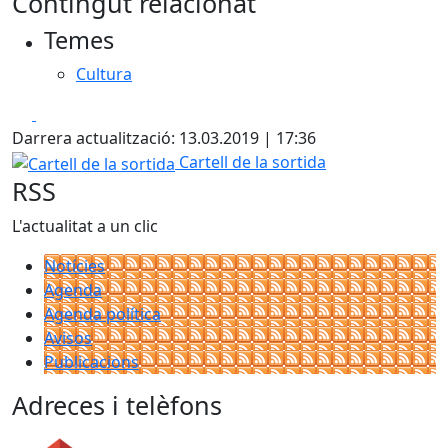
Contingut relacionat
Temes
Cultura
Facebook
X
Darrera actualització: 13.03.2019 | 17:36
Cartell de la sortida
Cartell de la sortida
RSS
L'actualitat a un clic
Notícies
Agenda
Agenda política
Avisos
Publicacions
Adreces i telèfons