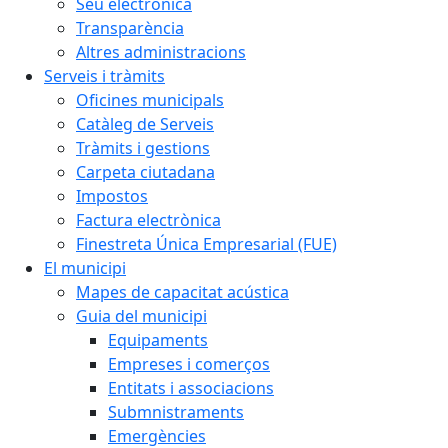
Seu electrònica
Transparència
Altres administracions
Serveis i tràmits
Oficines municipals
Catàleg de Serveis
Tràmits i gestions
Carpeta ciutadana
Impostos
Factura electrònica
Finestreta Única Empresarial (FUE)
El municipi
Mapes de capacitat acústica
Guia del municipi
Equipaments
Empreses i comerços
Entitats i associacions
Submnistraments
Emergències