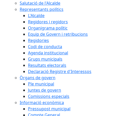
Salutació de l'Alcalde
Representants polítics
L'Alcalde
Regidores i regidors
Organigrama polític
Equip de Govern i retribucions
Regidories
Codi de conducta
Agenda institucional
Grups municipals
Resultats electorals
Declaració Registre d'Interessos
Òrgans de govern
Ple municipal
Juntes de govern
Comissions especials
Informació econòmica
Pressupost municipal
Compte General