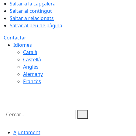
Saltar a la capçalera
Saltar al contingut
Saltar a relacionats
Saltar al peu de pàgina
Contactar
Idiomes
Català
Castellà
Anglès
Alemany
Francès
09.08.2026 | 05:33
Cercar:
Ajuntament