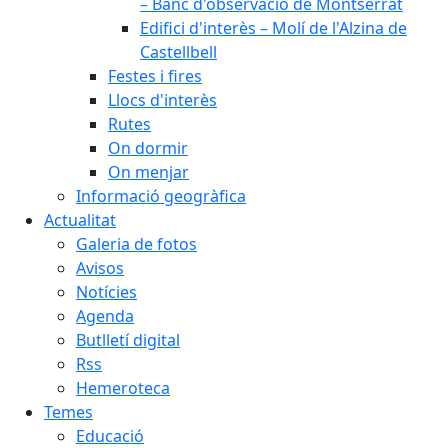
– Banc d'observació de Montserrat
Edifici d'interès – Molí de l'Alzina de
Castellbell
Festes i fires
Llocs d'interès
Rutes
On dormir
On menjar
Informació geogràfica
Actualitat
Galeria de fotos
Avisos
Notícies
Agenda
Butlletí digital
Rss
Hemeroteca
Temes
Educació