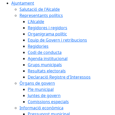
Ajuntament
Salutació de l'Alcalde
Representants polítics
L'Alcalde
Regidores i regidors
Organigrama polític
Equip de Govern i retribucions
Regidories
Codi de conducta
Agenda institucional
Grups municipals
Resultats electorals
Declaració Registre d'Interessos
Òrgans de govern
Ple municipal
Juntes de govern
Comissions especials
Informació econòmica
Pressupost municipal