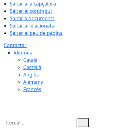
Saltar a la capçalera
Saltar al contingut
Saltar a documents
Saltar a relacionats
Saltar al peu de pàgina
Contactar
Idiomes
Català
Castellà
Anglès
Alemany
Francès
07.08.2026 | 20:51
Cercar: