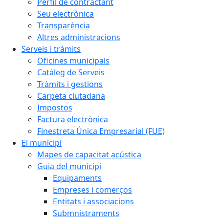
Perfil de contractant
Seu electrònica
Transparència
Altres administracions
Serveis i tràmits
Oficines municipals
Catàleg de Serveis
Tràmits i gestions
Carpeta ciutadana
Impostos
Factura electrònica
Finestreta Única Empresarial (FUE)
El municipi
Mapes de capacitat acústica
Guia del municipi
Equipaments
Empreses i comerços
Entitats i associacions
Submnistraments