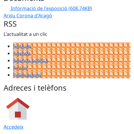
Informació de l'exposició
(608.74KB)
Arxiu Corona d'Aragó
RSS
L'actualitat a un clic
Notícies
Agenda
Agenda política
Avisos
Publicacions
Adreces i telèfons
Accedeix