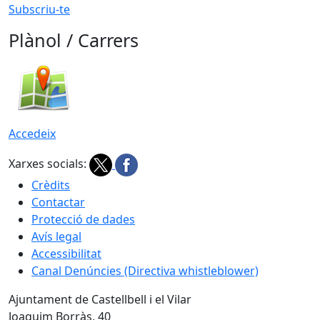
Subscriu-te
Plànol / Carrers
Accedeix
Xarxes socials:
Crèdits
Contactar
Protecció de dades
Avís legal
Accessibilitat
Canal Denúncies (Directiva whistleblower)
Ajuntament de Castellbell i el Vilar
Joaquim Borràs, 40