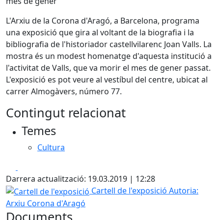
mes de gener
L'Arxiu de la Corona d'Aragó, a Barcelona, programa
una exposició que gira al voltant de la biografia i la
bibliografia de l'historiador castellvilarenc Joan Valls. La
mostra és un modest homenatge d'aquesta institució a
l'activitat de Valls, que va morir el mes de gener passat.
L'exposició es pot veure al vestíbul del centre, ubicat al
carrer Almogàvers, número 77.
Contingut relacionat
Temes
Cultura
Facebook
X
Darrera actualització: 19.03.2019 | 12:28
Cartell de l'exposició
Cartell de l'exposició
Autoria:
Arxiu Corona d'Aragó
Documents