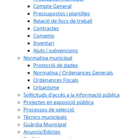
Compte General
Pressupostos i plantilles
Relació de llocs de treball
Contractes
Convenis
Inventari
Ajuts i subvencions
Normativa municipal
Protecció de dades
Normativa / Ordenances Generals
Ordenances Fiscals
Urbanisme
Sol·licituds d'accés a la informació pública
Projectes en exposició pública
Processos de selecció
Tècnics municipals
Guàrdia Municipal
Anuncis/Edictes