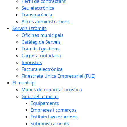
Perfil de contractant
Seu electrònica
Transparència
Altres administracions
Serveis i tràmits
Oficines municipals
Catàleg de Serveis
Tràmits i gestions
Carpeta ciutadana
Impostos
Factura electrònica
Finestreta Única Empresarial (FUE)
El municipi
Mapes de capacitat acústica
Guia del municipi
Equipaments
Empreses i comerços
Entitats i associacions
Submnistraments