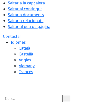
Saltar a la capçalera
Saltar al contingut
Saltar a documents
Saltar a relacionats
Saltar al peu de pàgina
Contactar
Idiomes
Català
Castellà
Anglès
Alemany
Francès
09.08.2026 | 07:57
Cercar: