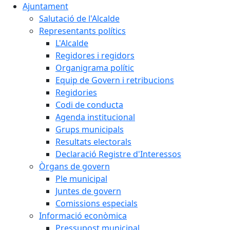
Ajuntament
Salutació de l'Alcalde
Representants polítics
L'Alcalde
Regidores i regidors
Organigrama polític
Equip de Govern i retribucions
Regidories
Codi de conducta
Agenda institucional
Grups municipals
Resultats electorals
Declaració Registre d'Interessos
Òrgans de govern
Ple municipal
Juntes de govern
Comissions especials
Informació econòmica
Pressupost municipal