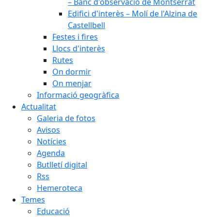
– Banc d'observació de Montserrat
Edifici d'interès – Molí de l'Alzina de
Castellbell
Festes i fires
Llocs d'interès
Rutes
On dormir
On menjar
Informació geogràfica
Actualitat
Galeria de fotos
Avisos
Notícies
Agenda
Butlletí digital
Rss
Hemeroteca
Temes
Educació