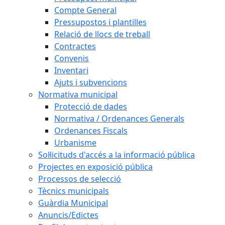
Compte General
Pressupostos i plantilles
Relació de llocs de treball
Contractes
Convenis
Inventari
Ajuts i subvencions
Normativa municipal
Protecció de dades
Normativa / Ordenances Generals
Ordenances Fiscals
Urbanisme
Sol·licituds d'accés a la informació pública
Projectes en exposició pública
Processos de selecció
Tècnics municipals
Guàrdia Municipal
Anuncis/Edictes