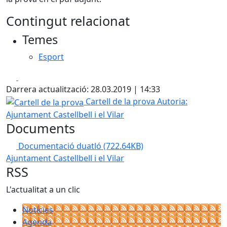
Contingut relacionat
Temes
Esport
Facebook
X
Darrera actualització: 28.03.2019 | 14:33
Cartell de la prova
Cartell de la prova
Autoria:
Ajuntament Castellbell i el Vilar
Documents
Documentació duatló
(722.64KB)
Ajuntament Castellbell i el Vilar
RSS
L'actualitat a un clic
Notícies
Agenda