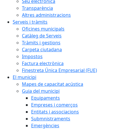
Seu electrònica
Transparència
Altres administracions
Serveis i tràmits
Oficines municipals
Catàleg de Serveis
Tràmits i gestions
Carpeta ciutadana
Impostos
Factura electrònica
Finestreta Única Empresarial (FUE)
El municipi
Mapes de capacitat acústica
Guia del municipi
Equipaments
Empreses i comerços
Entitats i associacions
Submnistraments
Emergències