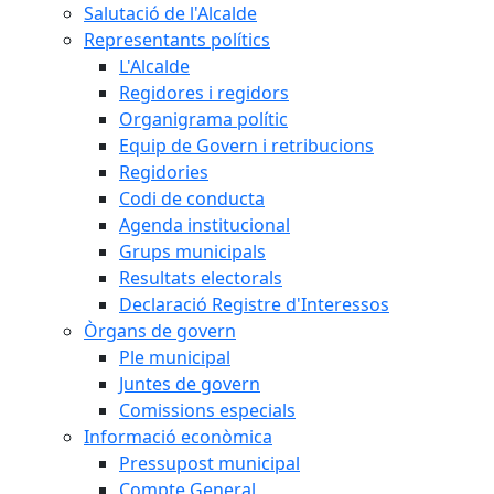
Salutació de l'Alcalde
Representants polítics
L'Alcalde
Regidores i regidors
Organigrama polític
Equip de Govern i retribucions
Regidories
Codi de conducta
Agenda institucional
Grups municipals
Resultats electorals
Declaració Registre d'Interessos
Òrgans de govern
Ple municipal
Juntes de govern
Comissions especials
Informació econòmica
Pressupost municipal
Compte General