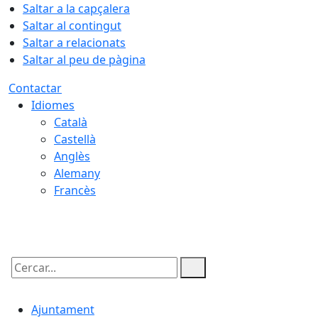
Saltar a la capçalera
Saltar al contingut
Saltar a relacionats
Saltar al peu de pàgina
Contactar
Idiomes
Català
Castellà
Anglès
Alemany
Francès
08.08.2026 | 16:43
Cercar:
Ajuntament