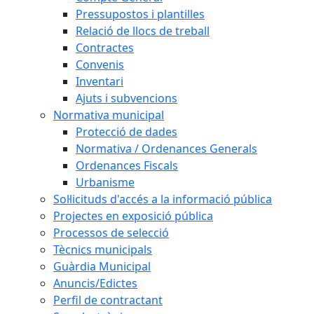
Pressupostos i plantilles
Relació de llocs de treball
Contractes
Convenis
Inventari
Ajuts i subvencions
Normativa municipal
Protecció de dades
Normativa / Ordenances Generals
Ordenances Fiscals
Urbanisme
Sol·licituds d'accés a la informació pública
Projectes en exposició pública
Processos de selecció
Tècnics municipals
Guàrdia Municipal
Anuncis/Edictes
Perfil de contractant