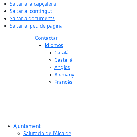
Saltar a la capçalera
Saltar al contingut
Saltar a documents
Saltar al peu de pàgina
Contactar
Idiomes
Català
Castellà
Anglès
Alemany
Francès
08.08.2026 | 11:28
Ajuntament
Salutació de l'Alcalde