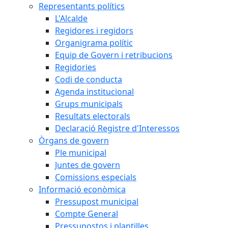
Representants polítics
L'Alcalde
Regidores i regidors
Organigrama polític
Equip de Govern i retribucions
Regidories
Codi de conducta
Agenda institucional
Grups municipals
Resultats electorals
Declaració Registre d'Interessos
Òrgans de govern
Ple municipal
Juntes de govern
Comissions especials
Informació econòmica
Pressupost municipal
Compte General
Pressupostos i plantilles