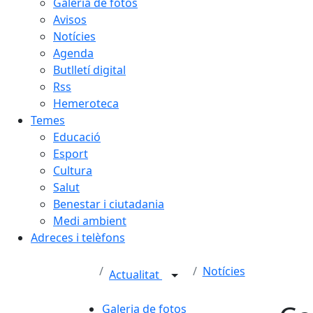
Galeria de fotos
Avisos
Notícies
Agenda
Butlletí digital
Rss
Hemeroteca
Temes
Educació
Esport
Cultura
Salut
Benestar i ciutadania
Medi ambient
Adreces i telèfons
Notícies
Actualitat
Galeria de fotos