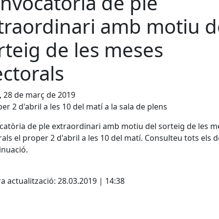
nvocatòria de ple
traordinari amb motiu d
rteig de les meses
ectorals
, 28 de març de 2019
er 2 d'abril a les 10 del matí a la sala de plens
atòria de ple extraordinari amb motiu del sorteig de les m
rals el proper 2 d'abril a les 10 del matí. Consulteu tots els d
inuació.
cebook
X
a actualització: 28.03.2019 | 14:38