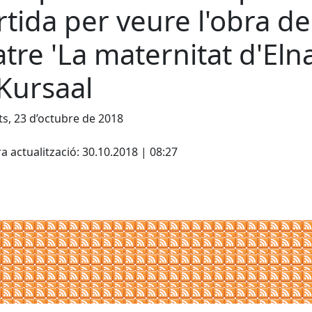
rtida per veure l'obra de
atre 'La maternitat d'Elna
 Kursaal
s, 23 d’octubre de 2018
cebook
X
a actualització: 30.10.2018 | 08:27