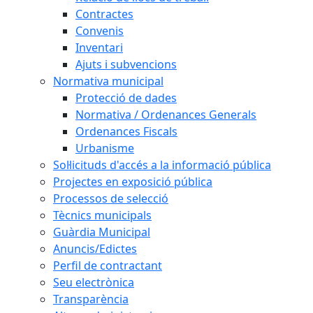
Contractes
Convenis
Inventari
Ajuts i subvencions
Normativa municipal
Protecció de dades
Normativa / Ordenances Generals
Ordenances Fiscals
Urbanisme
Sol·licituds d'accés a la informació pública
Projectes en exposició pública
Processos de selecció
Tècnics municipals
Guàrdia Municipal
Anuncis/Edictes
Perfil de contractant
Seu electrònica
Transparència