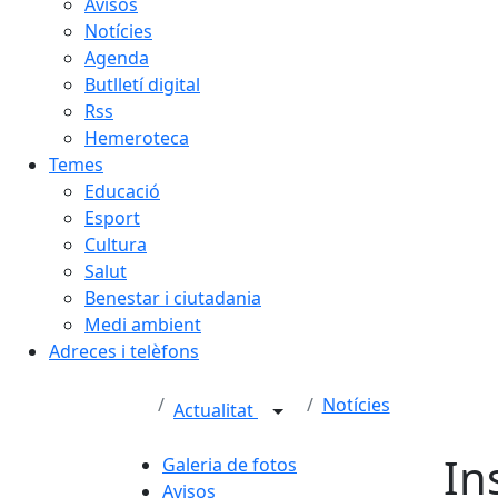
Avisos
Notícies
Agenda
Butlletí digital
Rss
Hemeroteca
Temes
Educació
Esport
Cultura
Salut
Benestar i ciutadania
Medi ambient
Adreces i telèfons
Notícies
Actualitat
In
Galeria de fotos
Avisos