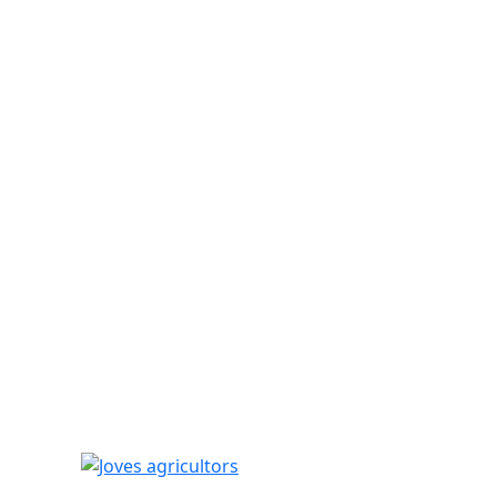
Joves agricultors