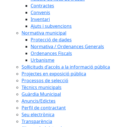
Contractes
Convenis
Inventari
Ajuts i subvencions
Normativa municipal
Protecció de dades
Normativa / Ordenances Generals
Ordenances Fiscals
Urbanisme
Sol·licituds d'accés a la informació pública
Projectes en exposició pública
Processos de selecció
Tècnics municipals
Guàrdia Municipal
Anuncis/Edictes
Perfil de contractant
Seu electrònica
Transparència