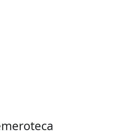
meroteca