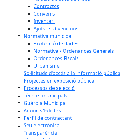
Contractes
Convenis
Inventari
Ajuts i subvencions
Normativa municipal
Protecció de dades
Normativa / Ordenances Generals
Ordenances Fiscals
Urbanisme
Sol·licituds d'accés a la informació pública
Projectes en exposició pública
Processos de selecció
Tècnics municipals
Guàrdia Municipal
Anuncis/Edictes
Perfil de contractant
Seu electrònica
Transparència