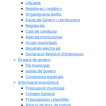
L'Alcalde
Regidores i regidors
Organigrama polític
Equip de Govern i retribucions
Regidories
Codi de conducta
Agenda institucional
Grups municipals
Resultats electorals
Declaració Registre d'Interessos
Òrgans de govern
Ple municipal
Juntes de govern
Comissions especials
Informació econòmica
Pressupost municipal
Compte General
Pressupostos i plantilles
Relació de llocs de treball