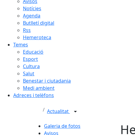
Avisos
Notícies
Agenda
Butlletí digital
Rss
Hemeroteca
Temes
Educació
Esport
Cultura
Salut
Benestar i ciutadania
Medi ambient
Adreces i telèfons
Actualitat
He
Galeria de fotos
Avisos