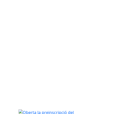
Oberta la preinscripció del servei de Camins Esco