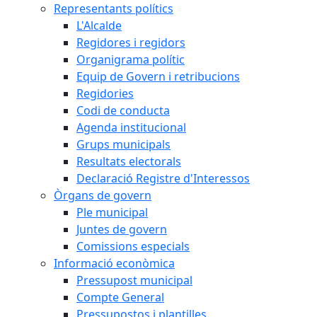
Representants polítics
L'Alcalde
Regidores i regidors
Organigrama polític
Equip de Govern i retribucions
Regidories
Codi de conducta
Agenda institucional
Grups municipals
Resultats electorals
Declaració Registre d'Interessos
Òrgans de govern
Ple municipal
Juntes de govern
Comissions especials
Informació econòmica
Pressupost municipal
Compte General
Pressupostos i plantilles