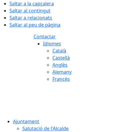
Saltar a la capçalera
Saltar al contingut
Saltar a relacionats
Saltar al peu de pàgina
Contactar
Idiomes
Català
Castellà
Anglès
Alemany
Francès
08.08.2026 | 04:02
Ajuntament
Salutació de l'Alcalde