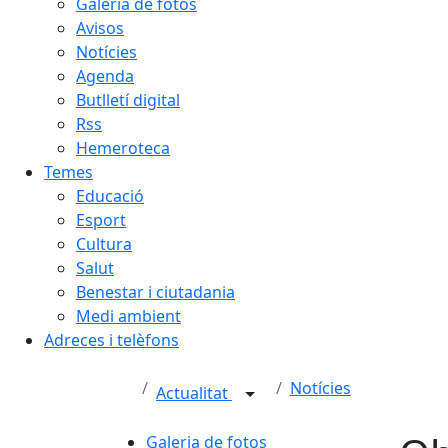
Galeria de fotos
Avisos
Notícies
Agenda
Butlletí digital
Rss
Hemeroteca
Temes
Educació
Esport
Cultura
Salut
Benestar i ciutadania
Medi ambient
Adreces i telèfons
Notícies
Actualitat
Galeria de fotos