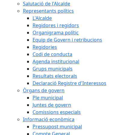
Salutació de l'Alcalde
Representants polítics
L'Alcalde
Regidores i regidors
Organigrama polític
Equip de Govern i retribucions
Regidories
Codi de conducta
Agenda institucional
Grups municipals
Resultats electorals
Declaració Registre d'Interessos
Òrgans de govern
Ple municipal
Juntes de govern
Comissions especials
Informació econòmica
Pressupost municipal
Compte General