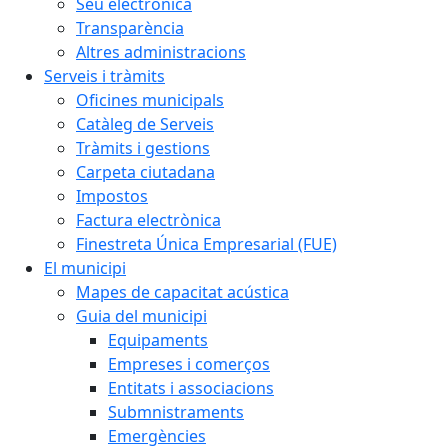
Seu electrònica
Transparència
Altres administracions
Serveis i tràmits
Oficines municipals
Catàleg de Serveis
Tràmits i gestions
Carpeta ciutadana
Impostos
Factura electrònica
Finestreta Única Empresarial (FUE)
El municipi
Mapes de capacitat acústica
Guia del municipi
Equipaments
Empreses i comerços
Entitats i associacions
Submnistraments
Emergències