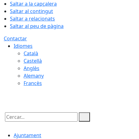
Saltar a la capçalera
Saltar al contingut
Saltar a relacionats
Saltar al peu de pàgina
Contactar
Idiomes
Català
Castellà
Anglès
Alemany
Francès
07.08.2026 | 06:09
Cercar:
Ajuntament