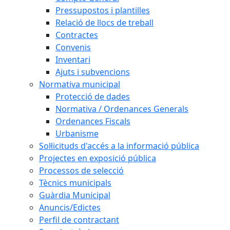
Pressupostos i plantilles
Relació de llocs de treball
Contractes
Convenis
Inventari
Ajuts i subvencions
Normativa municipal
Protecció de dades
Normativa / Ordenances Generals
Ordenances Fiscals
Urbanisme
Sol·licituds d'accés a la informació pública
Projectes en exposició pública
Processos de selecció
Tècnics municipals
Guàrdia Municipal
Anuncis/Edictes
Perfil de contractant