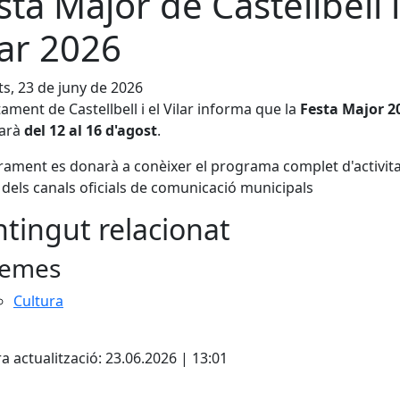
sta Major de Castellbell i
lar 2026
s, 23 de juny de 2026
tament de Castellbell i el Vilar informa que la
Festa Major 2
rarà
del 12 al 16 d'agost
.
ament es donarà a conèixer el programa complet d'activita
 dels canals oficials de comunicació municipals
tingut relacionat
emes
Cultura
cebook
X
a actualització: 23.06.2026 | 13:01