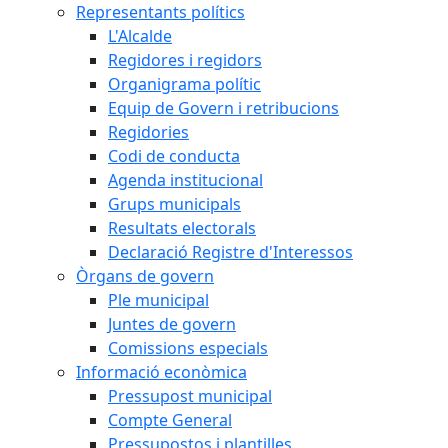
Representants polítics
L'Alcalde
Regidores i regidors
Organigrama polític
Equip de Govern i retribucions
Regidories
Codi de conducta
Agenda institucional
Grups municipals
Resultats electorals
Declaració Registre d'Interessos
Òrgans de govern
Ple municipal
Juntes de govern
Comissions especials
Informació econòmica
Pressupost municipal
Compte General
Pressupostos i plantilles