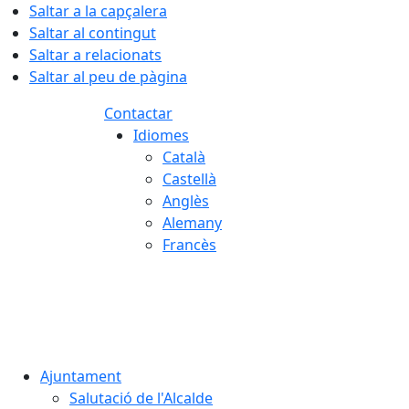
Saltar a la capçalera
Saltar al contingut
Saltar a relacionats
Saltar al peu de pàgina
Contactar
Idiomes
Català
Castellà
Anglès
Alemany
Francès
07.08.2026 | 08:49
Ajuntament
Salutació de l'Alcalde