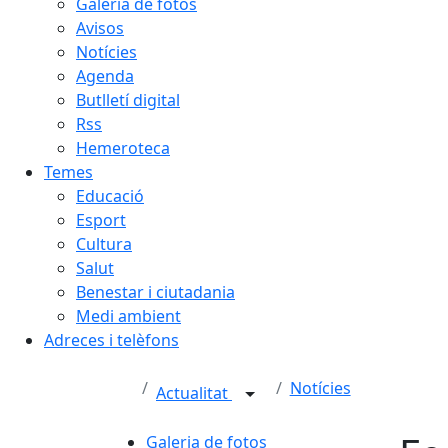
Galeria de fotos
Avisos
Notícies
Agenda
Butlletí digital
Rss
Hemeroteca
Temes
Educació
Esport
Cultura
Salut
Benestar i ciutadania
Medi ambient
Adreces i telèfons
Notícies
Actualitat
Galeria de fotos