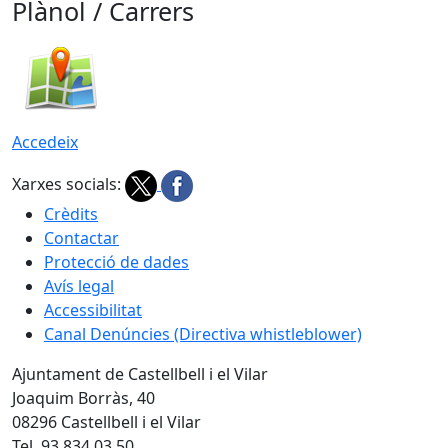
Plànol / Carrers
Accedeix
Xarxes socials:
Crèdits
Contactar
Protecció de dades
Avís legal
Accessibilitat
Canal Denúncies (Directiva whistleblower)
Ajuntament de Castellbell i el Vilar
Joaquim Borràs, 40
08296 Castellbell i el Vilar
Tel. 93 834 03 50