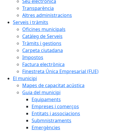
Seu electrònica
Transparència
Altres administracions
Serveis i tràmits
Oficines municipals
Catàleg de Serveis
Tràmits i gestions
Carpeta ciutadana
Impostos
Factura electrònica
Finestreta Única Empresarial (FUE)
El municipi
Mapes de capacitat acústica
Guia del municipi
Equipaments
Empreses i comerços
Entitats i associacions
Submnistraments
Emergències