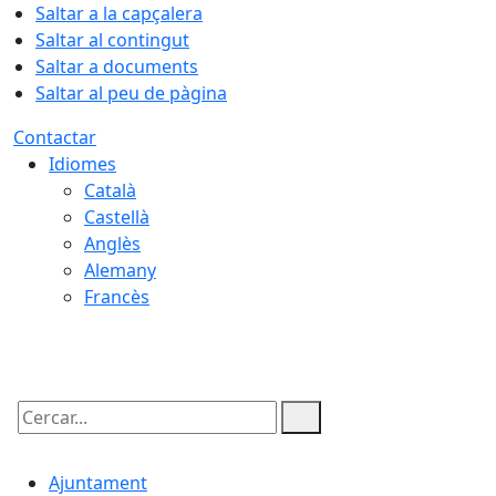
Saltar a la capçalera
Saltar al contingut
Saltar a documents
Saltar al peu de pàgina
Contactar
Idiomes
Català
Castellà
Anglès
Alemany
Francès
07.08.2026 | 17:52
Cercar:
Ajuntament