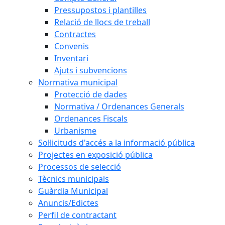
Pressupostos i plantilles
Relació de llocs de treball
Contractes
Convenis
Inventari
Ajuts i subvencions
Normativa municipal
Protecció de dades
Normativa / Ordenances Generals
Ordenances Fiscals
Urbanisme
Sol·licituds d'accés a la informació pública
Projectes en exposició pública
Processos de selecció
Tècnics municipals
Guàrdia Municipal
Anuncis/Edictes
Perfil de contractant