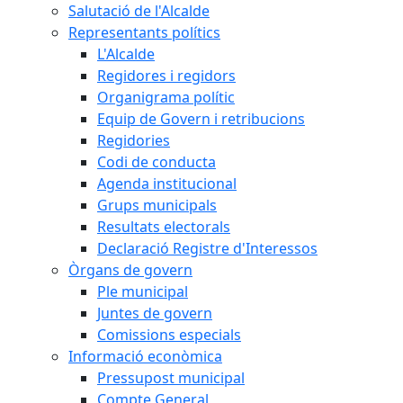
Salutació de l'Alcalde
Representants polítics
L'Alcalde
Regidores i regidors
Organigrama polític
Equip de Govern i retribucions
Regidories
Codi de conducta
Agenda institucional
Grups municipals
Resultats electorals
Declaració Registre d'Interessos
Òrgans de govern
Ple municipal
Juntes de govern
Comissions especials
Informació econòmica
Pressupost municipal
Compte General