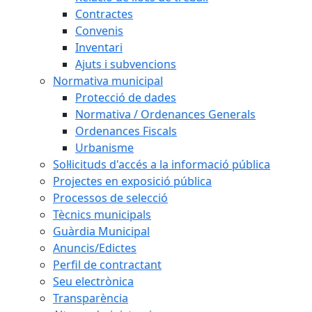
Contractes
Convenis
Inventari
Ajuts i subvencions
Normativa municipal
Protecció de dades
Normativa / Ordenances Generals
Ordenances Fiscals
Urbanisme
Sol·licituds d'accés a la informació pública
Projectes en exposició pública
Processos de selecció
Tècnics municipals
Guàrdia Municipal
Anuncis/Edictes
Perfil de contractant
Seu electrònica
Transparència