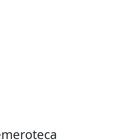
meroteca