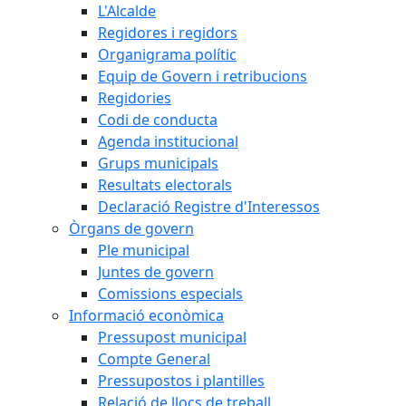
L'Alcalde
Regidores i regidors
Organigrama polític
Equip de Govern i retribucions
Regidories
Codi de conducta
Agenda institucional
Grups municipals
Resultats electorals
Declaració Registre d'Interessos
Òrgans de govern
Ple municipal
Juntes de govern
Comissions especials
Informació econòmica
Pressupost municipal
Compte General
Pressupostos i plantilles
Relació de llocs de treball