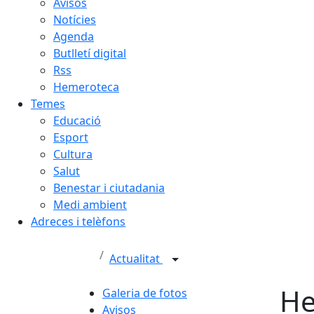
Avisos
Notícies
Agenda
Butlletí digital
Rss
Hemeroteca
Temes
Educació
Esport
Cultura
Salut
Benestar i ciutadania
Medi ambient
Adreces i telèfons
Actualitat
He
Galeria de fotos
Avisos