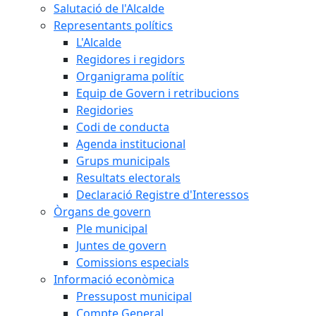
Salutació de l'Alcalde
Representants polítics
L'Alcalde
Regidores i regidors
Organigrama polític
Equip de Govern i retribucions
Regidories
Codi de conducta
Agenda institucional
Grups municipals
Resultats electorals
Declaració Registre d'Interessos
Òrgans de govern
Ple municipal
Juntes de govern
Comissions especials
Informació econòmica
Pressupost municipal
Compte General