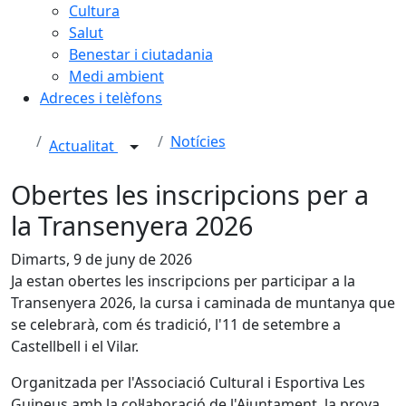
Cultura
Salut
Benestar i ciutadania
Medi ambient
Adreces i telèfons
Notícies
Actualitat
Obertes les inscripcions per a
la Transenyera 2026
Dimarts, 9 de juny de 2026
Ja estan obertes les inscripcions per participar a la
Transenyera 2026, la cursa i caminada de muntanya que
se celebrarà, com és tradició, l'11 de setembre a
Castellbell i el Vilar.
Organitzada per l'Associació Cultural i Esportiva Les
Guineus amb la col·laboració de l'Ajuntament, la prova