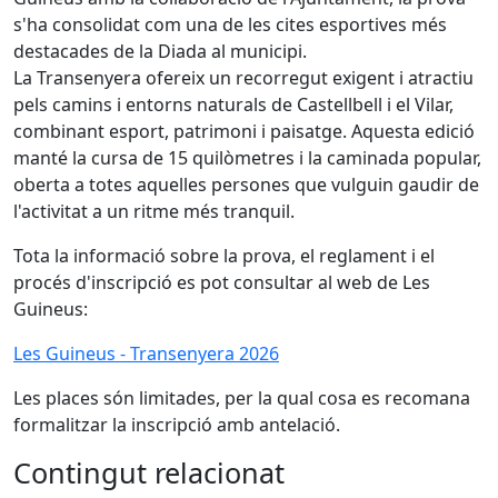
s'ha consolidat com una de les cites esportives més
destacades de la Diada al municipi.
La Transenyera ofereix un recorregut exigent i atractiu
pels camins i entorns naturals de Castellbell i el Vilar,
combinant esport, patrimoni i paisatge. Aquesta edició
manté la cursa de 15 quilòmetres i la caminada popular,
oberta a totes aquelles persones que vulguin gaudir de
l'activitat a un ritme més tranquil.
Tota la informació sobre la prova, el reglament i el
procés d'inscripció es pot consultar al web de Les
Guineus:
Les Guineus - Transenyera 2026
Les places són limitades, per la qual cosa es recomana
formalitzar la inscripció amb antelació.
Contingut relacionat