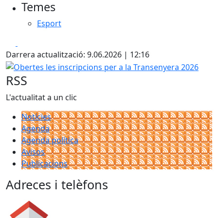
Temes
Esport
Facebook
X
Darrera actualització: 9.06.2026 | 12:16
Obertes les inscripcions per a la Transenyera 2026
RSS
L'actualitat a un clic
Notícies
Agenda
Agenda política
Avisos
Publicacions
Adreces i telèfons