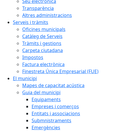
Seu electrònica
Transparència
Altres administracions
Serveis i tràmits
Oficines municipals
Catàleg de Serveis
Tràmits i gestions
Carpeta ciutadana
Impostos
Factura electrònica
Finestreta Única Empresarial (FUE)
El municipi
Mapes de capacitat acústica
Guia del municipi
Equipaments
Empreses i comerços
Entitats i associacions
Submnistraments
Emergències