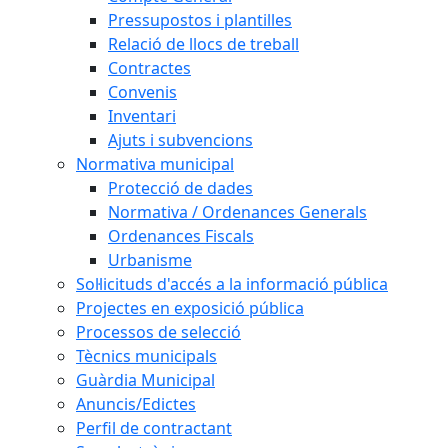
Pressupostos i plantilles
Relació de llocs de treball
Contractes
Convenis
Inventari
Ajuts i subvencions
Normativa municipal
Protecció de dades
Normativa / Ordenances Generals
Ordenances Fiscals
Urbanisme
Sol·licituds d'accés a la informació pública
Projectes en exposició pública
Processos de selecció
Tècnics municipals
Guàrdia Municipal
Anuncis/Edictes
Perfil de contractant