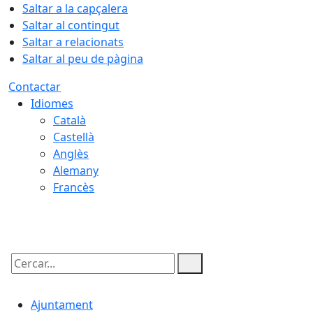
Saltar a la capçalera
Saltar al contingut
Saltar a relacionats
Saltar al peu de pàgina
Contactar
Idiomes
Català
Castellà
Anglès
Alemany
Francès
07.08.2026 | 17:22
Cercar:
Ajuntament