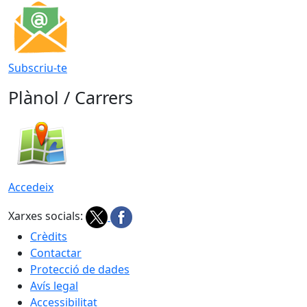
Subscriu-te
Plànol / Carrers
Accedeix
Xarxes socials:
Crèdits
Contactar
Protecció de dades
Avís legal
Accessibilitat