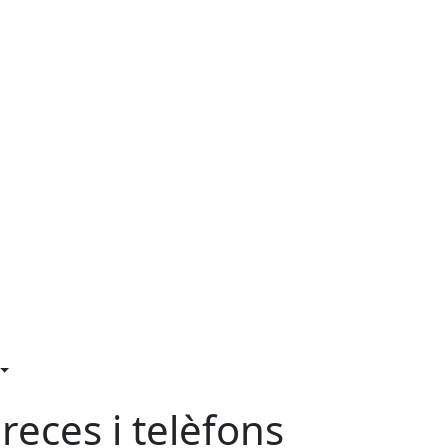
reces i telèfons