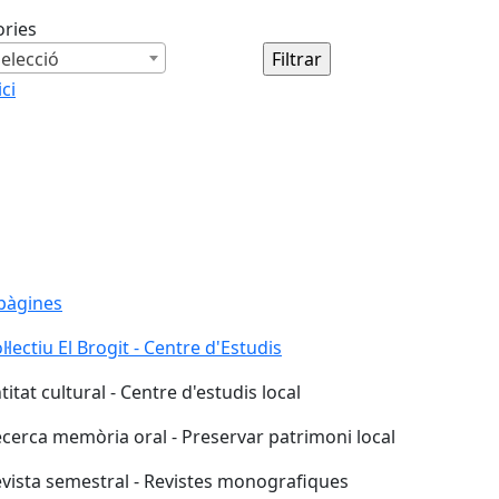
ories
elecció
ici
pàgines
l·lectiu El Brogit - Centre d'Estudis
titat cultural - Centre d'estudis local
cerca memòria oral - Preservar patrimoni local
vista semestral - Revistes monografiques