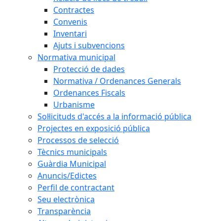
Contractes
Convenis
Inventari
Ajuts i subvencions
Normativa municipal
Protecció de dades
Normativa / Ordenances Generals
Ordenances Fiscals
Urbanisme
Sol·licituds d'accés a la informació pública
Projectes en exposició pública
Processos de selecció
Tècnics municipals
Guàrdia Municipal
Anuncis/Edictes
Perfil de contractant
Seu electrònica
Transparència