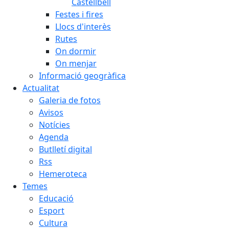
Castellbell
Festes i fires
Llocs d'interès
Rutes
On dormir
On menjar
Informació geogràfica
Actualitat
Galeria de fotos
Avisos
Notícies
Agenda
Butlletí digital
Rss
Hemeroteca
Temes
Educació
Esport
Cultura