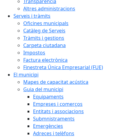
Transparència
Altres administracions
Serveis i tràmits
Oficines municipals
Catàleg de Serveis
Tràmits i gestions
Carpeta ciutadana
Impostos
Factura electrònica
Finestreta Única Empresarial (FUE)
El municipi
Mapes de capacitat acústica
Guia del municipi
Equipaments
Empreses i comerços
Entitats i associacions
Submnistraments
Emergències
Adreces i telèfons