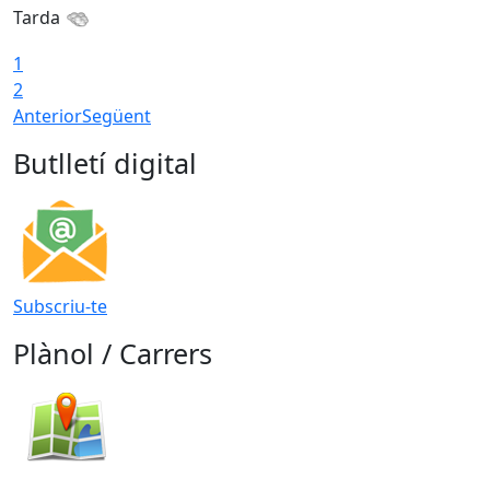
Tarda
1
2
Anterior
Següent
Butlletí digital
Subscriu-te
Plànol / Carrers