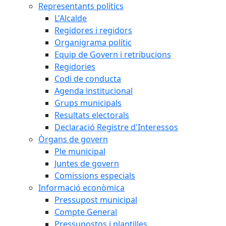
Representants polítics
L'Alcalde
Regidores i regidors
Organigrama polític
Equip de Govern i retribucions
Regidories
Codi de conducta
Agenda institucional
Grups municipals
Resultats electorals
Declaració Registre d'Interessos
Òrgans de govern
Ple municipal
Juntes de govern
Comissions especials
Informació econòmica
Pressupost municipal
Compte General
Pressupostos i plantilles