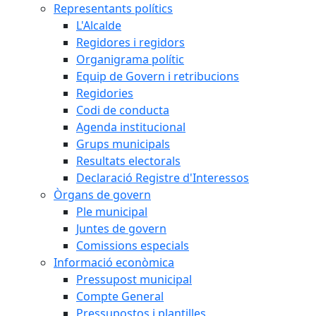
Representants polítics
L'Alcalde
Regidores i regidors
Organigrama polític
Equip de Govern i retribucions
Regidories
Codi de conducta
Agenda institucional
Grups municipals
Resultats electorals
Declaració Registre d'Interessos
Òrgans de govern
Ple municipal
Juntes de govern
Comissions especials
Informació econòmica
Pressupost municipal
Compte General
Pressupostos i plantilles