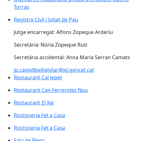
Torras
Registre Civil i Jutjat de Pau
Jutge encarregat: Alfons Zopeque Arderiu
Secretària: Núria Zopeque Ruiz
Secretària accidental: Anna Maria Serran Camats
jp.castellbellielvilar@xij.gencat.cat
Restaurant Cal Jepet
Restaurant Can Ferreroles Nou
Restaurant El Xai
Rostisseria Fet a Casa
Rostisseria Fet a Casa
Sala de Plens