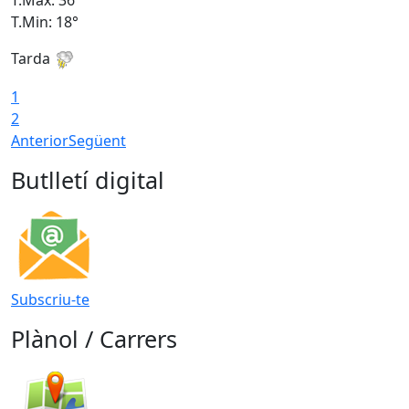
T.Màx: 36°
T
T.Min: 18°
T
Tarda
T
1
2
Anterior
Següent
Butlletí digital
Subscriu-te
Plànol / Carrers