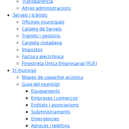
Transparència
Altres administracions
Serveis i tràmits
Oficines municipals
Catàleg de Serveis
Tràmits i gestions
Carpeta ciutadana
Impostos
Factura electrònica
Finestreta Única Empresarial (FUE)
El municipi
Mapes de capacitat acústica
Guia del municipi
Equipaments
Empreses i comerços
Entitats i associacions
Submnistraments
Emergències
Adreces i telèfons