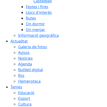
Castellbell
Festes i fires
Llocs d'interès
Rutes
On dormir
On menjar
Informació geogràfica
Actualitat
Galeria de fotos
Avisos
Notícies
Agenda
Butlletí digital
Rss
Hemeroteca
Temes
Educació
Esport
Cultura