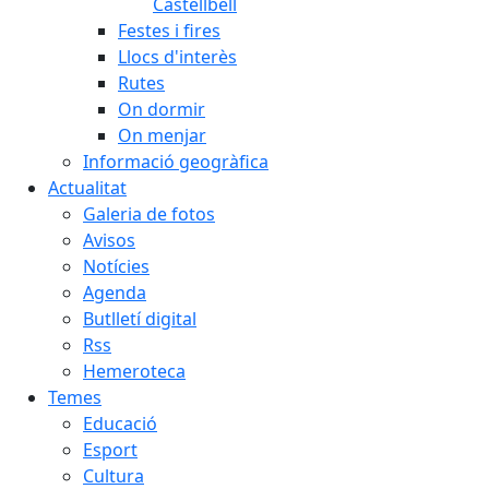
Castellbell
Festes i fires
Llocs d'interès
Rutes
On dormir
On menjar
Informació geogràfica
Actualitat
Galeria de fotos
Avisos
Notícies
Agenda
Butlletí digital
Rss
Hemeroteca
Temes
Educació
Esport
Cultura