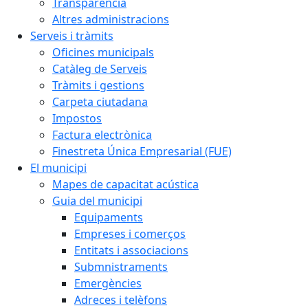
Transparència
Altres administracions
Serveis i tràmits
Oficines municipals
Catàleg de Serveis
Tràmits i gestions
Carpeta ciutadana
Impostos
Factura electrònica
Finestreta Única Empresarial (FUE)
El municipi
Mapes de capacitat acústica
Guia del municipi
Equipaments
Empreses i comerços
Entitats i associacions
Submnistraments
Emergències
Adreces i telèfons