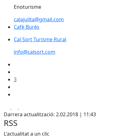
Enoturisme
calajulita@gmail.com
Cafè Burés
Cal Sort Turisme Rural
info@calsort.com
3
Facebook
X
Pdf
Darrera actualització: 2.02.2018 | 11:43
RSS
L'actualitat a un clic