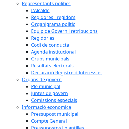
Representants polítics
L'Alcalde
Regidores i regidors
Organigrama polític
Equip de Govern i retribucions
Regidories
Codi de conducta
Agenda institucional
Grups municipals
Resultats electorals
Declaració Registre d'Interessos
Òrgans de govern
Ple municipal
Juntes de govern
Comissions especials
Informació econòmica
Pressupost municipal
Compte General
Pressupostos i plantilles