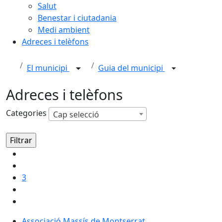
Salut
Benestar i ciutadania
Medi ambient
Adreces i telèfons
El municipi
Guia del municipi
Adreces i telèfons
Categories
Cap selecció
3
Associació Massís de Montserrat