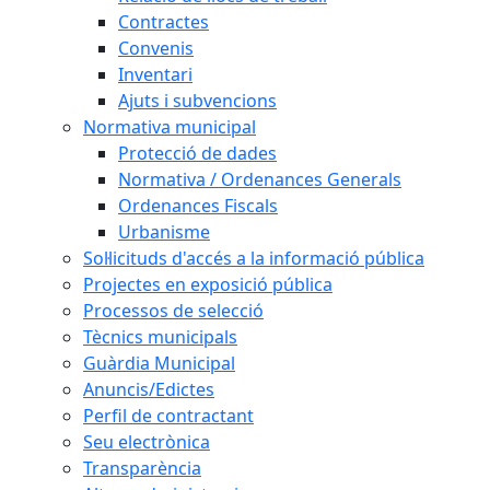
Contractes
Convenis
Inventari
Ajuts i subvencions
Normativa municipal
Protecció de dades
Normativa / Ordenances Generals
Ordenances Fiscals
Urbanisme
Sol·licituds d'accés a la informació pública
Projectes en exposició pública
Processos de selecció
Tècnics municipals
Guàrdia Municipal
Anuncis/Edictes
Perfil de contractant
Seu electrònica
Transparència