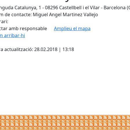
guda Catalunya, 1 - 08296 Castellbell i el Vilar - Barcelona 
 de contacte: Miguel Angel Martinez Vallejo
ari:
ctar amb responsable
Amplieu el mapa
 arribar-hi
cebook
X
a actualització: 28.02.2018 | 13:18