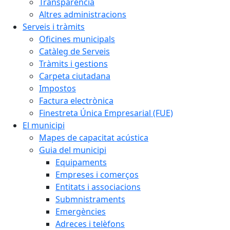
Transparència
Altres administracions
Serveis i tràmits
Oficines municipals
Catàleg de Serveis
Tràmits i gestions
Carpeta ciutadana
Impostos
Factura electrònica
Finestreta Única Empresarial (FUE)
El municipi
Mapes de capacitat acústica
Guia del municipi
Equipaments
Empreses i comerços
Entitats i associacions
Submnistraments
Emergències
Adreces i telèfons