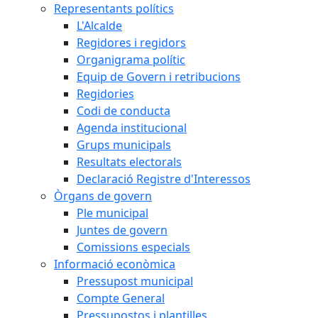
Representants polítics
L'Alcalde
Regidores i regidors
Organigrama polític
Equip de Govern i retribucions
Regidories
Codi de conducta
Agenda institucional
Grups municipals
Resultats electorals
Declaració Registre d'Interessos
Òrgans de govern
Ple municipal
Juntes de govern
Comissions especials
Informació econòmica
Pressupost municipal
Compte General
Pressupostos i plantilles