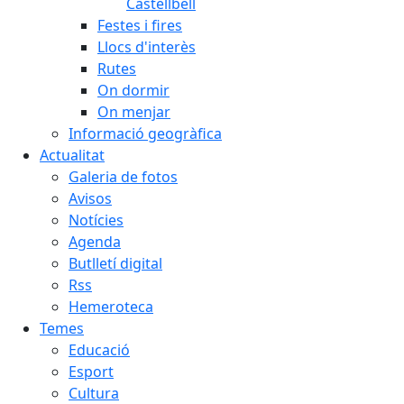
Castellbell
Festes i fires
Llocs d'interès
Rutes
On dormir
On menjar
Informació geogràfica
Actualitat
Galeria de fotos
Avisos
Notícies
Agenda
Butlletí digital
Rss
Hemeroteca
Temes
Educació
Esport
Cultura