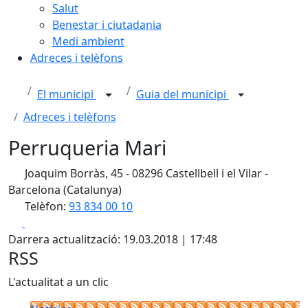
Salut
Benestar i ciutadania
Medi ambient
Adreces i telèfons
El municipi
Guia del municipi
Adreces i telèfons
Perruqueria Mari
Joaquim Borràs, 45 - 08296 Castellbell i el Vilar -
Barcelona (Catalunya)
Telèfon:
93 834 00 10
Facebook
X
Darrera actualització: 19.03.2018 | 17:48
RSS
L'actualitat a un clic