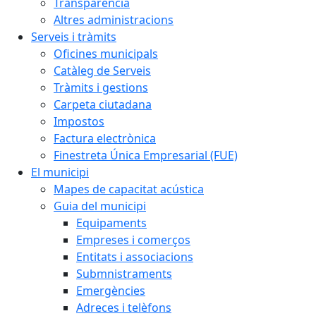
Transparència
Altres administracions
Serveis i tràmits
Oficines municipals
Catàleg de Serveis
Tràmits i gestions
Carpeta ciutadana
Impostos
Factura electrònica
Finestreta Única Empresarial (FUE)
El municipi
Mapes de capacitat acústica
Guia del municipi
Equipaments
Empreses i comerços
Entitats i associacions
Submnistraments
Emergències
Adreces i telèfons