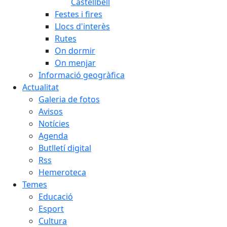
Castellbell
Festes i fires
Llocs d'interès
Rutes
On dormir
On menjar
Informació geogràfica
Actualitat
Galeria de fotos
Avisos
Notícies
Agenda
Butlletí digital
Rss
Hemeroteca
Temes
Educació
Esport
Cultura