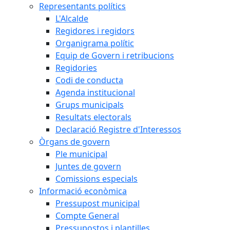
Representants polítics
L'Alcalde
Regidores i regidors
Organigrama polític
Equip de Govern i retribucions
Regidories
Codi de conducta
Agenda institucional
Grups municipals
Resultats electorals
Declaració Registre d'Interessos
Òrgans de govern
Ple municipal
Juntes de govern
Comissions especials
Informació econòmica
Pressupost municipal
Compte General
Pressupostos i plantilles