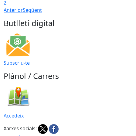
2
Anterior
Següent
Butlletí digital
Subscriu-te
Plànol / Carrers
Accedeix
Xarxes socials: