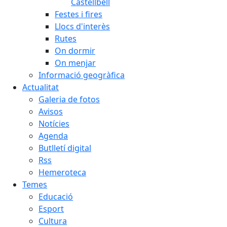
Castellbell
Festes i fires
Llocs d'interès
Rutes
On dormir
On menjar
Informació geogràfica
Actualitat
Galeria de fotos
Avisos
Notícies
Agenda
Butlletí digital
Rss
Hemeroteca
Temes
Educació
Esport
Cultura