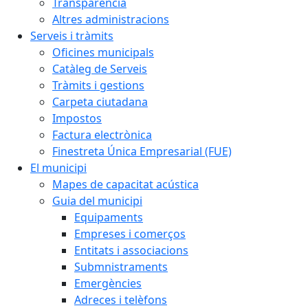
Transparència
Altres administracions
Serveis i tràmits
Oficines municipals
Catàleg de Serveis
Tràmits i gestions
Carpeta ciutadana
Impostos
Factura electrònica
Finestreta Única Empresarial (FUE)
El municipi
Mapes de capacitat acústica
Guia del municipi
Equipaments
Empreses i comerços
Entitats i associacions
Submnistraments
Emergències
Adreces i telèfons