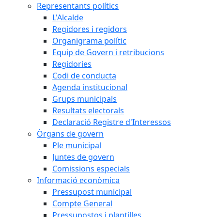
Representants polítics
L'Alcalde
Regidores i regidors
Organigrama polític
Equip de Govern i retribucions
Regidories
Codi de conducta
Agenda institucional
Grups municipals
Resultats electorals
Declaració Registre d'Interessos
Òrgans de govern
Ple municipal
Juntes de govern
Comissions especials
Informació econòmica
Pressupost municipal
Compte General
Pressupostos i plantilles