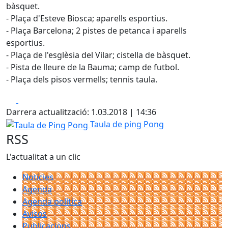
bàsquet.
- Plaça d'Esteve Biosca; aparells esportius.
- Plaça Barcelona; 2 pistes de petanca i aparells
esportius.
- Plaça de l'esglèsia del Vilar; cistella de bàsquet.
- Pista de lleure de la Bauma; camp de futbol.
- Plaça dels pisos vermells; tennis taula.
Facebook
X
Darrera actualització: 1.03.2018 | 14:36
Taula de Ping Pong
Taula de ping Pong
RSS
L'actualitat a un clic
Notícies
Agenda
Agenda política
Avisos
Publicacions