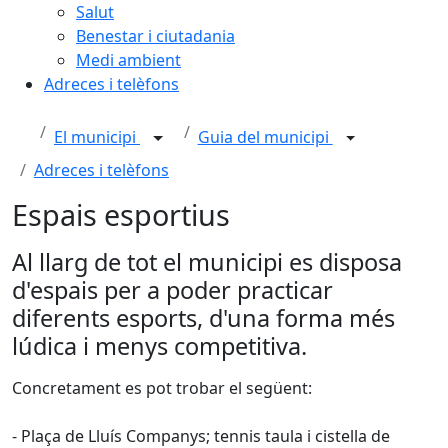
Salut
Benestar i ciutadania
Medi ambient
Adreces i telèfons
El municipi
Guia del municipi
Adreces i telèfons
Espais esportius
Al llarg de tot el municipi es disposa
d'espais per a poder practicar
diferents esports, d'una forma més
lúdica i menys competitiva.
Concretament es pot trobar el següent:
- Plaça de Lluís Companys; tennis taula i cistella de