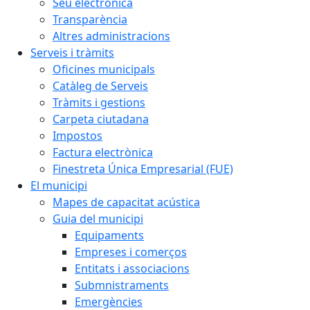
Seu electrònica
Transparència
Altres administracions
Serveis i tràmits
Oficines municipals
Catàleg de Serveis
Tràmits i gestions
Carpeta ciutadana
Impostos
Factura electrònica
Finestreta Única Empresarial (FUE)
El municipi
Mapes de capacitat acústica
Guia del municipi
Equipaments
Empreses i comerços
Entitats i associacions
Submnistraments
Emergències