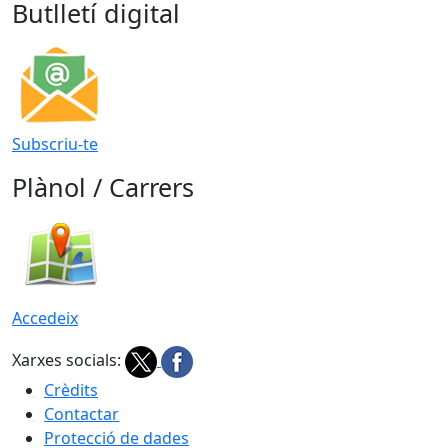
Butlletí digital
Subscriu-te
Plànol / Carrers
Accedeix
Xarxes socials:
Crèdits
Contactar
Protecció de dades