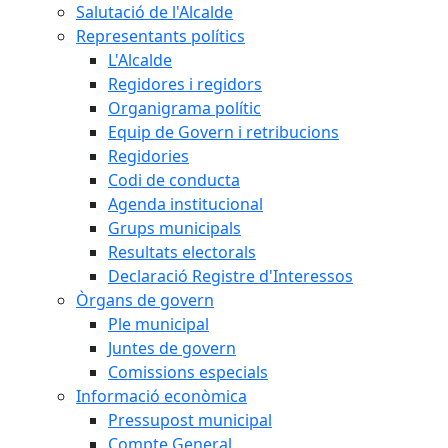
Salutació de l'Alcalde
Representants polítics
L'Alcalde
Regidores i regidors
Organigrama polític
Equip de Govern i retribucions
Regidories
Codi de conducta
Agenda institucional
Grups municipals
Resultats electorals
Declaració Registre d'Interessos
Òrgans de govern
Ple municipal
Juntes de govern
Comissions especials
Informació econòmica
Pressupost municipal
Compte General