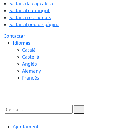
Saltar a la capçalera
Saltar al contingut
Saltar a relacionats
Saltar al peu de pàgina
Contactar
Idiomes
Català
Castellà
Anglès
Alemany
Francès
07.08.2026 | 17:15
Cercar:
Ajuntament