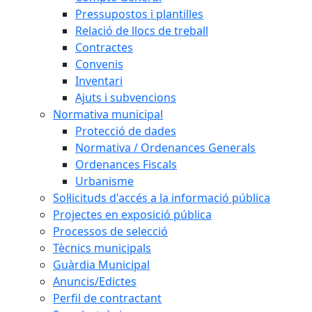
Pressupostos i plantilles
Relació de llocs de treball
Contractes
Convenis
Inventari
Ajuts i subvencions
Normativa municipal
Protecció de dades
Normativa / Ordenances Generals
Ordenances Fiscals
Urbanisme
Sol·licituds d'accés a la informació pública
Projectes en exposició pública
Processos de selecció
Tècnics municipals
Guàrdia Municipal
Anuncis/Edictes
Perfil de contractant