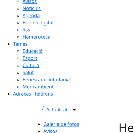
Avisos
Notícies
Agenda
Butlletí digital
Rss
Hemeroteca
Temes
Educació
Esport
Cultura
Salut
Benestar i ciutadania
Medi ambient
Adreces i telèfons
Actualitat
He
Galeria de fotos
Avisos