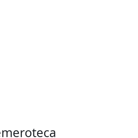
meroteca