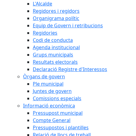
L'Alcalde
Regidores i regidors
Organigrama polític
Equip de Govern i retribucions
Regidories
Codi de conducta
Agenda institucional
Grups municipals
Resultats electorals
Declaració Registre d'Interessos
Òrgans de govern
Ple municipal
Juntes de govern
Comissions especials
Informació econòmica
Pressupost municipal
Compte General
Pressupostos i plantilles
Relació de llocs de treball