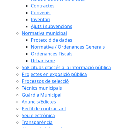
Contractes
Convenis
Inventari
Ajuts i subvencions
Normativa municipal
Protecció de dades
Normativa / Ordenances Generals
Ordenances Fiscals
Urbanisme
Sol·licituds d'accés a la informació pública
Projectes en exposició pública
Processos de selecció
Tècnics municipals
Guàrdia Municipal
Anuncis/Edictes
Perfil de contractant
Seu electrònica
Transparència