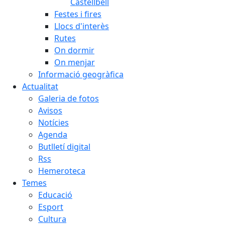
Castellbell
Festes i fires
Llocs d'interès
Rutes
On dormir
On menjar
Informació geogràfica
Actualitat
Galeria de fotos
Avisos
Notícies
Agenda
Butlletí digital
Rss
Hemeroteca
Temes
Educació
Esport
Cultura