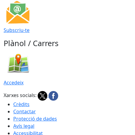
Subscriu-te
Plànol / Carrers
Accedeix
Xarxes socials:
Crèdits
Contactar
Protecció de dades
Avís legal
Accessibilitat