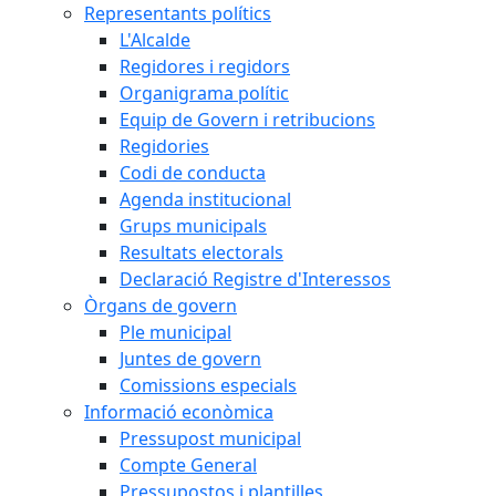
Representants polítics
L'Alcalde
Regidores i regidors
Organigrama polític
Equip de Govern i retribucions
Regidories
Codi de conducta
Agenda institucional
Grups municipals
Resultats electorals
Declaració Registre d'Interessos
Òrgans de govern
Ple municipal
Juntes de govern
Comissions especials
Informació econòmica
Pressupost municipal
Compte General
Pressupostos i plantilles