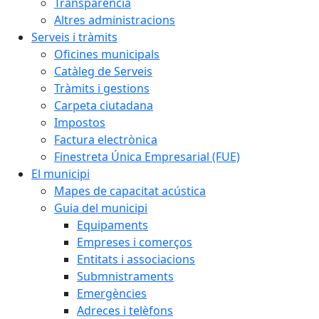
Transparència
Altres administracions
Serveis i tràmits
Oficines municipals
Catàleg de Serveis
Tràmits i gestions
Carpeta ciutadana
Impostos
Factura electrònica
Finestreta Única Empresarial (FUE)
El municipi
Mapes de capacitat acústica
Guia del municipi
Equipaments
Empreses i comerços
Entitats i associacions
Submnistraments
Emergències
Adreces i telèfons