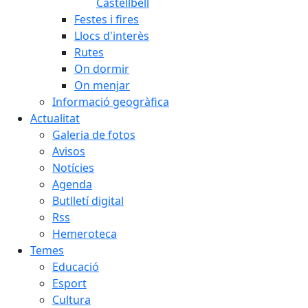
Castellbell
Festes i fires
Llocs d'interès
Rutes
On dormir
On menjar
Informació geogràfica
Actualitat
Galeria de fotos
Avisos
Notícies
Agenda
Butlletí digital
Rss
Hemeroteca
Temes
Educació
Esport
Cultura