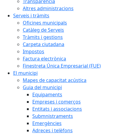
Transparència
Altres administracions
Serveis i tràmits
Oficines municipals
Catàleg de Serveis
Tràmits i gestions
Carpeta ciutadana
Impostos
Factura electrònica
Finestreta Única Empresarial (FUE)
El municipi
Mapes de capacitat acústica
Guia del municipi
Equipaments
Empreses i comerços
Entitats i associacions
Submnistraments
Emergències
Adreces i telèfons