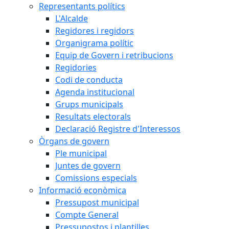
Representants polítics
L'Alcalde
Regidores i regidors
Organigrama polític
Equip de Govern i retribucions
Regidories
Codi de conducta
Agenda institucional
Grups municipals
Resultats electorals
Declaració Registre d'Interessos
Òrgans de govern
Ple municipal
Juntes de govern
Comissions especials
Informació econòmica
Pressupost municipal
Compte General
Pressupostos i plantilles