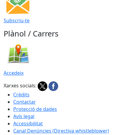
Subscriu-te
Plànol / Carrers
Accedeix
Xarxes socials:
Crèdits
Contactar
Protecció de dades
Avís legal
Accessibilitat
Canal Denúncies (Directiva whistleblower)