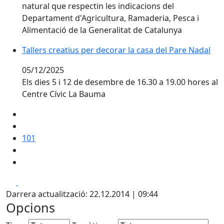
natural que respectin les indicacions del
Departament d'Agricultura, Ramaderia, Pesca i
Alimentació de la Generalitat de Catalunya
Tallers creatius per decorar la casa del Pare Nadal
Tallers creatius per decorar la casa del Pare Nadal
05/12/2025
Els dies 5 i 12 de desembre de 16.30 a 19.00 hores al
Centre Cívic La Bauma
101
Facebook
X
Darrera actualització: 22.12.2014 | 09:44
Opcions