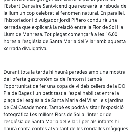
l'Esbart Dansaire Santvicentí que recrearà la rebuda de
la llum un cop celebrat el fenomen natural. En paral·lel,
l'historiador i divulgador Jordi Piñero conduirà una
xerrada que explicarà la relació entre la Flor de Sol i la
Llum de Manresa. Tot plegat començarà a les 16.00
hores a l'església de Santa Maria del Vilar amb aquesta
xerrada divulgativa.
Durant tota la tarda hi haurà parades amb una mostra
de l'oferta gastronòmica de l'entorn i també
l'oportunitat de fer una copa de vi dels cellers de la DO
Pla de Bages i un petit tast a l'espai habilitat entre la
plaça de l'església de Santa Maria del Vilar i els jardins
de Cal Casademont. També es podrà visitar l'exposició
fotogràfica Les millors Flors de Sol a l'interior de
l'església de Santa Maria del Vilar. I per als infants hi
haurà conta contes al voltant de les rondalles màgiques