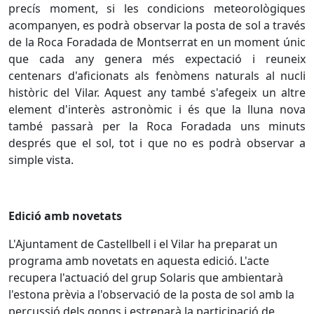
precís moment, si les condicions meteorològiques
acompanyen, es podrà observar la posta de sol a través
de la Roca Foradada de Montserrat en un moment únic
que cada any genera més expectació i reuneix
centenars d'aficionats als fenòmens naturals al nucli
històric del Vilar. Aquest any també s'afegeix un altre
element d'interès astronòmic i és que la lluna nova
també passarà per la Roca Foradada uns minuts
després que el sol, tot i que no es podrà observar a
simple vista.
Edició amb novetats
L'Ajuntament de Castellbell i el Vilar ha preparat un
programa amb novetats en aquesta edició. L'acte
recupera l'actuació del grup Solaris que ambientarà
l'estona prèvia a l'observació de la posta de sol amb la
percussió dels gongs i estrenarà la participació de