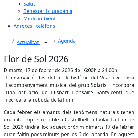
Salut
Benestar i ciutadania
Medi ambient
Adreces i telèfons
Agenda
Actualitat
Flor de Sol 2026
Dimarts, 17 de febrer de 2026 de 16:00h a 21:00h
L'observació des del nucli històric del Vilar recupera
l'acompanyament musical del grup Solaris i incorpora
una actuació de l'Esbart Dansaire Santvicentí que
recrearà la rebuda de la llum
Cada febrer els amants dels fenòmens naturals tenen
una cita imprescindible a Castellbell i el Vilar. La Flor de
Sol 2026 tindrà lloc aquest pròxim dimarts 17 de febrer
quan faltin pocs minuts per les 6 de la tarda. En aquest