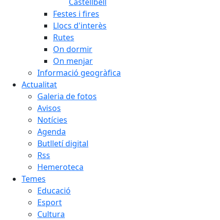
Castellbell
Festes i fires
Llocs d'interès
Rutes
On dormir
On menjar
Informació geogràfica
Actualitat
Galeria de fotos
Avisos
Notícies
Agenda
Butlletí digital
Rss
Hemeroteca
Temes
Educació
Esport
Cultura