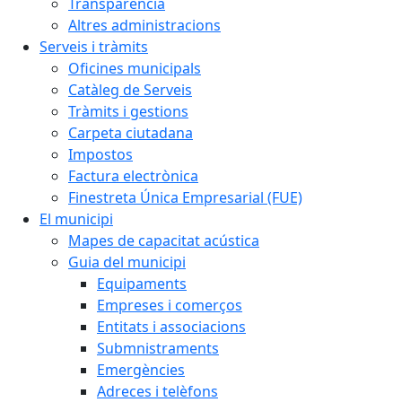
Transparència
Altres administracions
Serveis i tràmits
Oficines municipals
Catàleg de Serveis
Tràmits i gestions
Carpeta ciutadana
Impostos
Factura electrònica
Finestreta Única Empresarial (FUE)
El municipi
Mapes de capacitat acústica
Guia del municipi
Equipaments
Empreses i comerços
Entitats i associacions
Submnistraments
Emergències
Adreces i telèfons