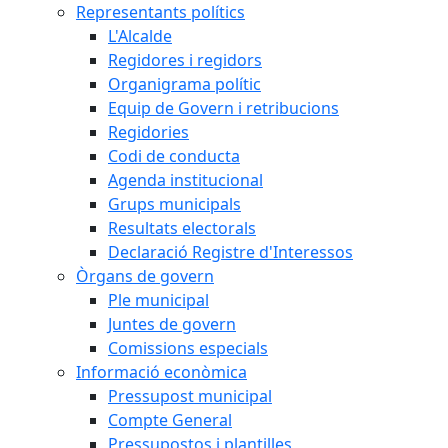
Representants polítics
L'Alcalde
Regidores i regidors
Organigrama polític
Equip de Govern i retribucions
Regidories
Codi de conducta
Agenda institucional
Grups municipals
Resultats electorals
Declaració Registre d'Interessos
Òrgans de govern
Ple municipal
Juntes de govern
Comissions especials
Informació econòmica
Pressupost municipal
Compte General
Pressupostos i plantilles