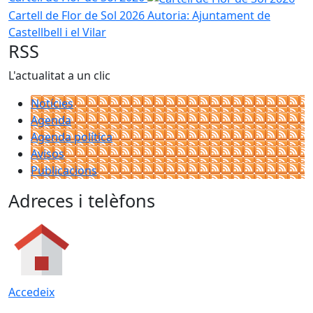
Cartell de Flor de Sol 2026
Autoria: Ajuntament de
Castellbell i el Vilar
RSS
L'actualitat a un clic
Notícies
Agenda
Agenda política
Avisos
Publicacions
Adreces i telèfons
Accedeix