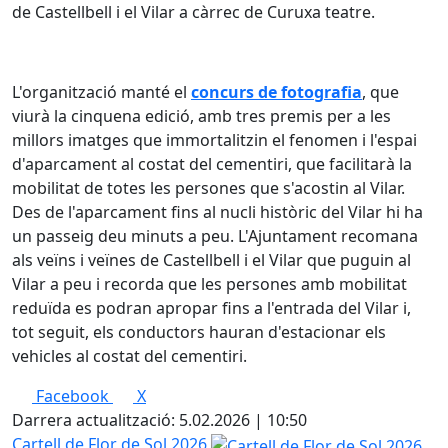
de Castellbell i el Vilar a càrrec de Curuxa teatre.
L'organització manté el
concurs de fotografia
, que
viurà la cinquena edició, amb tres premis per a les
millors imatges que immortalitzin el fenomen i l'espai
d'aparcament al costat del cementiri, que facilitarà la
mobilitat de totes les persones que s'acostin al Vilar.
Des de l'aparcament fins al nucli històric del Vilar hi ha
un passeig deu minuts a peu. L'Ajuntament recomana
als veïns i veïnes de Castellbell i el Vilar que puguin al
Vilar a peu i recorda que les persones amb mobilitat
reduïda es podran apropar fins a l'entrada del Vilar i,
tot seguit, els conductors hauran d'estacionar els
vehicles al costat del cementiri.
Facebook
X
Darrera actualització: 5.02.2026 | 10:50
Cartell de Flor de Sol 2026