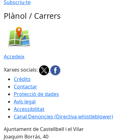
Subscriu-te
Plànol / Carrers
Accedeix
Xarxes socials:
Crèdits
Contactar
Protecció de dades
Avís legal
Accessibilitat
Canal Denúncies (Directiva whistleblower)
Ajuntament de Castellbell i el Vilar
Joaquim Borràs, 40