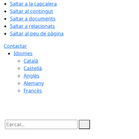
Saltar a la capçalera
Saltar al contingut
Saltar a documents
Saltar a relacionats
Saltar al peu de pàgina
Contactar
Idiomes
Català
Castellà
Anglès
Alemany
Francès
06.08.2026 | 16:39
Cercar: