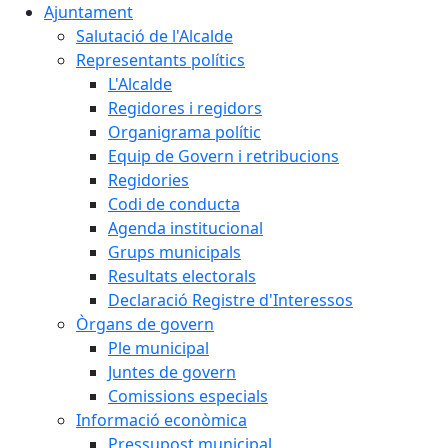
Ajuntament
Salutació de l'Alcalde
Representants polítics
L'Alcalde
Regidores i regidors
Organigrama polític
Equip de Govern i retribucions
Regidories
Codi de conducta
Agenda institucional
Grups municipals
Resultats electorals
Declaració Registre d'Interessos
Òrgans de govern
Ple municipal
Juntes de govern
Comissions especials
Informació econòmica
Pressupost municipal