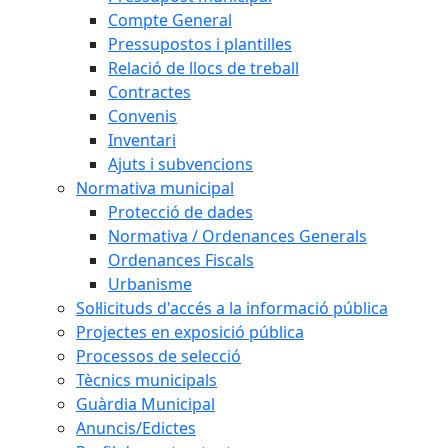
Compte General
Pressupostos i plantilles
Relació de llocs de treball
Contractes
Convenis
Inventari
Ajuts i subvencions
Normativa municipal
Protecció de dades
Normativa / Ordenances Generals
Ordenances Fiscals
Urbanisme
Sol·licituds d'accés a la informació pública
Projectes en exposició pública
Processos de selecció
Tècnics municipals
Guàrdia Municipal
Anuncis/Edictes