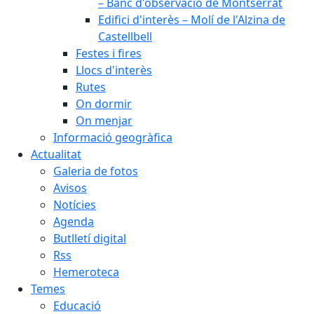
– Banc d'observació de Montserrat
Edifici d'interès – Molí de l'Alzina de
Castellbell
Festes i fires
Llocs d'interès
Rutes
On dormir
On menjar
Informació geogràfica
Actualitat
Galeria de fotos
Avisos
Notícies
Agenda
Butlletí digital
Rss
Hemeroteca
Temes
Educació