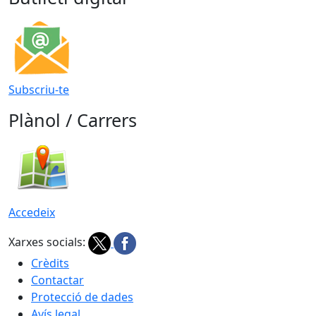
Subscriu-te
Plànol / Carrers
Accedeix
Xarxes socials:
Crèdits
Contactar
Protecció de dades
Avís legal