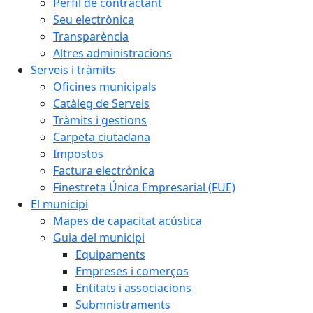
Perfil de contractant
Seu electrònica
Transparència
Altres administracions
Serveis i tràmits
Oficines municipals
Catàleg de Serveis
Tràmits i gestions
Carpeta ciutadana
Impostos
Factura electrònica
Finestreta Única Empresarial (FUE)
El municipi
Mapes de capacitat acústica
Guia del municipi
Equipaments
Empreses i comerços
Entitats i associacions
Submnistraments