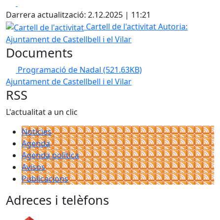
Facebook
X
Darrera actualització: 2.12.2025 | 11:21
Cartell de l'activitat
Cartell de l'activitat
Autoria:
Ajuntament de Castellbell i el Vilar
Documents
Programació de Nadal
(521.63KB)
Ajuntament de Castellbell i el Vilar
RSS
L'actualitat a un clic
Notícies
Agenda
Agenda política
Avisos
Publicacions
Adreces i telèfons